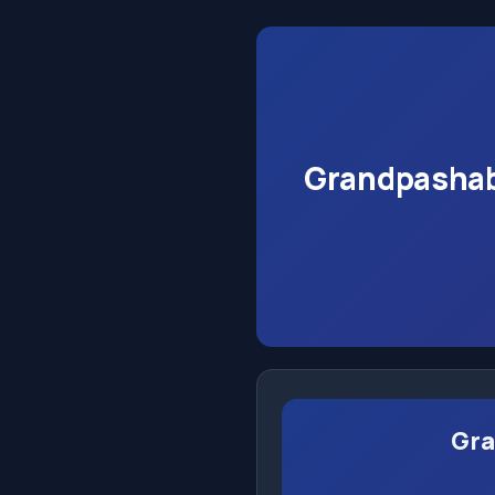
Grandpashabe
Gra