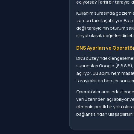
ediyorsa? Farklı bir tarayı
Kullanım sürasında gözleml
zaman farklılaşabiliyor. Baz
değil tarayıcının oturum sakl
sinyal olarak değerlendirilebi
DNS Ayarları ve Operatör
DNS düzeyindeki engellemeler,
sunucuları Google (8.8.8.8), 
açılıyor. Bu adım, hem mas
tarayıcılar da benzer sonucu
Operatörler arasındaki enge
veri üzerinden açılabiliyor v
etmenin pratik bir yolu ola
bağlantısından ulaşabilirsini