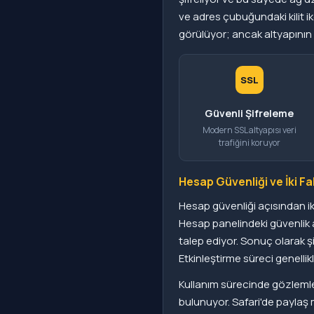
ve adres çubuğundaki kilit ik
görülüyor; ancak altyapının g
SSL
Güvenli Şifreleme
Modern SSL altyapısı veri
trafiğini koruyor
Hesap Güvenliği ve İki F
Hesap güvenliği açısından iki
Hesap panelindeki güvenlik 
talep ediyor. Sonuç olarak ş
Etkinleştirme süreci genelli
Kullanım sürecinde gözlemle
bulunuyor. Safari'de payla