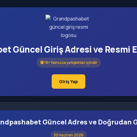
t Güncel Giriş Adresi ve Resmi E
🔞 18+ Yalnızca yetişkinler içindir
Giriş Yap
ndpashabet Güncel Adres ve Doğrudan G
30 Haziran 2026