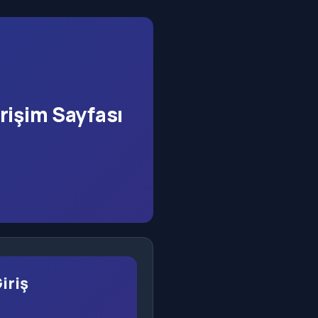
rişim Sayfası
iriş