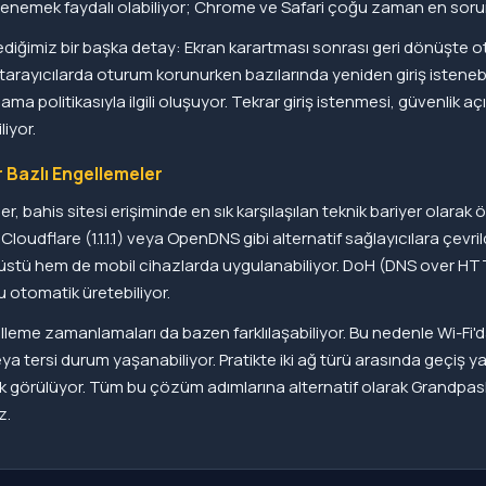
cı denemek faydalı olabiliyor; Chrome ve Safari çoğu zaman en so
ediğimiz bir başka detay: Ekran karartması sonrası geri dönüşt
ı tarayıcılarda oturum korunurken bazılarında yeniden giriş istenebi
ama politikasıyla ilgili oluşuyor. Tekrar giriş istenmesi, güvenlik a
liyor.
 Bazlı Engellemeler
 bahis sitesi erişiminde en sık karşılaşılan teknik bariyer olarak 
Cloudflare (1.1.1.1) veya OpenDNS gibi alternatif sağlayıcılara çevri
aüstü hem de mobil cihazlarda uygulanabiliyor. DoH (DNS over H
 otomatik üretebiliyor.
lleme zamanlamaları da bazen farklılaşabiliyor. Bu nedenle Wi-Fi'
eya tersi durum yaşanabiliyor. Pratikte iki ağ türü arasında geçiş 
rak görülüyor. Tüm bu çözüm adımlarına alternatif olarak Grandpas
z.