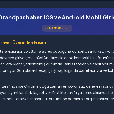
Grandpashabet iOS ve Android Mobil Giri
22 Haziran 2026
ayıcı Üzerinden Erişim
n tarayıcısı açılıyor. Sonra adres çubuğuna güncel uzantı yazılıyor
 devreye giriyor; masaüstüne kıyasla daha kompakt bir görünüm s
li aralıklarla yerleştirilmiş durumda. Bahis listeleri ve canlı bölüm
ünüyor. Son olarak hesap girişi yapıldığında panel açılıyor ve kull
id tarafında ise Chrome çoğu zaman en sorunsuz deneyimi sunuyor
on ayrıntıları farklılaşabiliyor. Pratikte sayfa yükleme akışında bel
e mobil arayüz, masaüstü sürümüne paralel bir bilgi mimarisi serg