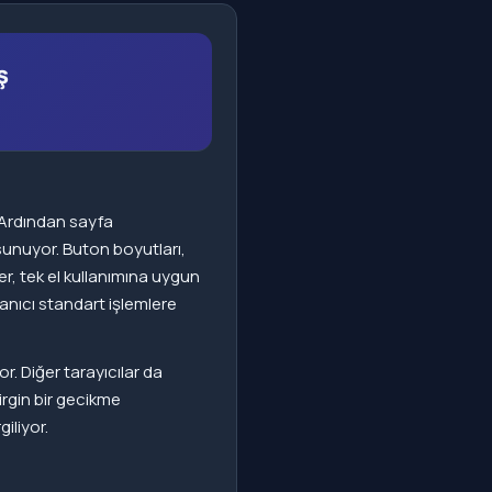
ş
. Ardından sayfa
unuyor. Buton boyutları,
ler, tek el kullanımına uygun
anıcı standart işlemlere
. Diğer tarayıcılar da
irgin bir gecikme
iliyor.