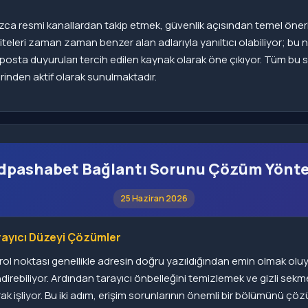
ızca resmi kanallardan takip etmek, güvenlik açısından temel öner
teleri zaman zaman benzer alan adlarıyla yanıltıcı olabiliyor; b
posta duyuruları tercih edilen kaynak olarak öne çıkıyor. Tüm b
erinden aktif olarak sunulmaktadır.
dpashabet Bağlantı Sorunu Çözüm Yönte
25 Haziran 2026
rayıcı Düzeyi Çözümler
rol noktası genellikle adresin doğru yazıldığından emin olmak oluyor
ndirebiliyor. Ardından tarayıcı önbelleğini temizlemek ve gizli sek
ak işliyor. Bu iki adım, erişim sorunlarının önemli bir bölümünü ç