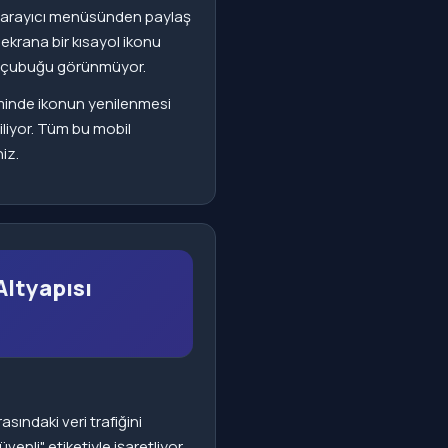
 tarayıcı menüsünden paylaş
krana bir kısayol ikonu
cı çubuğu görünmüyor.
iminde ikonun yenilenmesi
liyor. Tüm bu mobil
iz.
Altyapısı
asındaki veri trafiğini
venli" etiketiyle işaretliyor