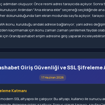
ç adımdan oluşuyor. Önce resmi adres tarayıcıda açılıyor. Sonra
unuluyor. Ardından "Ana ekrana ekle" seçeneği seçildiğinde ana e
n her dokunulduğunda tam ekran modunda sayfa açılıyor; tarayı
PWA ikonu, kurulduğu andaki adrese bağlanıyor; yani adres değiş
zden kaçırmamak için ikonu zaman zaman yenilemek faydalı olabi
çin Grandpashabet erişim adresine giriş yaparak inceleyebilirsin
habet Giriş Güvenliği ve SSL Şifreleme 
17 Haziran 2026
eleme Katmanı
odern SSL altyapısı ile çalışıyor. Bu altyapı, kullanıcı ile sunucu ar
erinde dinlenme riskini azaltıyor. Sonuç olarak tarayıcı, sayfayı "gü