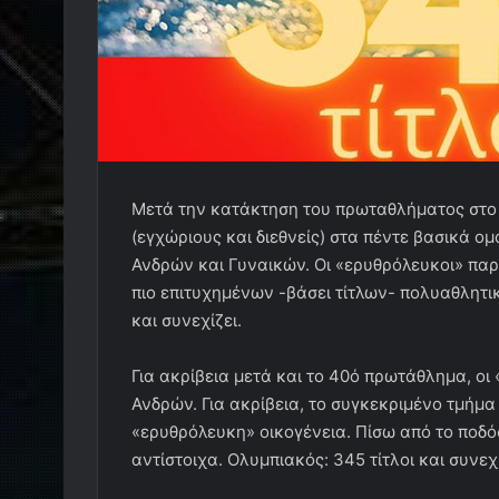
Μετά την κατάκτηση του πρωταθλήματος στο 
(εγχώριους και διεθνείς) στα πέντε βασικά ο
Ανδρών και Γυναικών. Οι «ερυθρόλευκοι» παρ
πιο επιτυχημένων -βάσει τίτλων- πολυαθλητι
και συνεχίζει.
Για ακρίβεια μετά και το 40ό πρωτάθλημα, οι
Ανδρών. Για ακρίβεια, το συγκεκριμένο τμήμα 
«ερυθρόλευκη» οικογένεια. Πίσω από το ποδό
αντίστοιχα. Ολυμπιακός: 345 τίτλοι και συνεχί