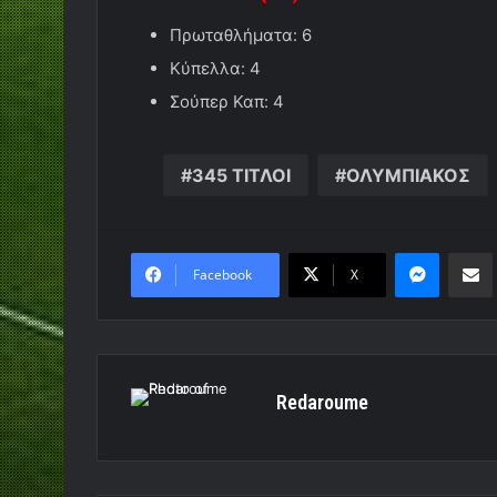
Πρωταθλήματα: 6
Κύπελλα: 4
Σούπερ Καπ: 4
345 ΤΙΤΛΟΙ
ΟΛΥΜΠΙΑΚΟΣ
Messen
Κο
Facebook
X
Redaroume