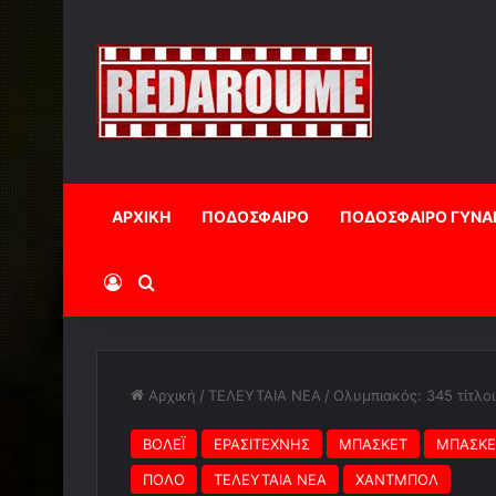
ΑΡΧΙΚΗ
ΠΟΔΟΣΦΑΙΡΟ
ΠΟΔΟΣΦΑΙΡΟ ΓΥΝΑ
Log In
Αναζήτηση
Αρχική
/
ΤΕΛΕΥΤΑΙΑ ΝΕΑ
/
Ολυμπιακός: 345 τίτλοι 
ΒΟΛΕΪ
ΕΡΑΣΙΤΕΧΝΗΣ
ΜΠΑΣΚΕΤ
ΜΠΑΣΚΕ
ΠΟΛΟ
ΤΕΛΕΥΤΑΙΑ ΝΕΑ
ΧΑΝΤΜΠΟΛ