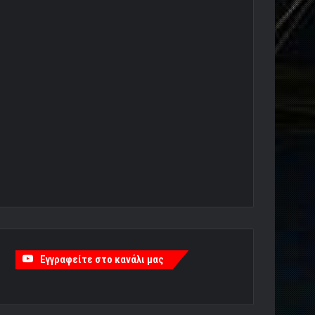
Εγγραφείτε στο κανάλι μας