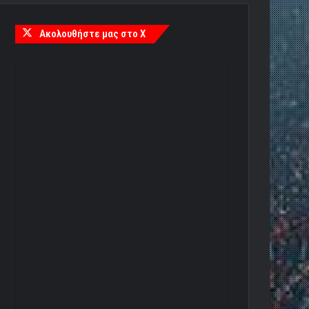
Ακολουθήστε μας στο X