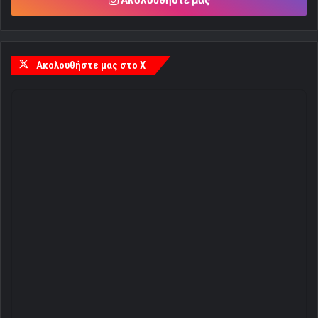
Ακολουθήστε μας στο X