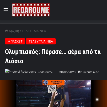
Menu
Αρχική
/
ΤΕΛΕΥΤΑΙΑ ΝΕΑ
ΜΠΑΣΚΕΤ
ΤΕΛΕΥΤΑΙΑ ΝΕΑ
Ολυμπιακός: Πέρασε… αέρα από τα
Λιόσια
Redaroume
30/05/2026
1 minute read