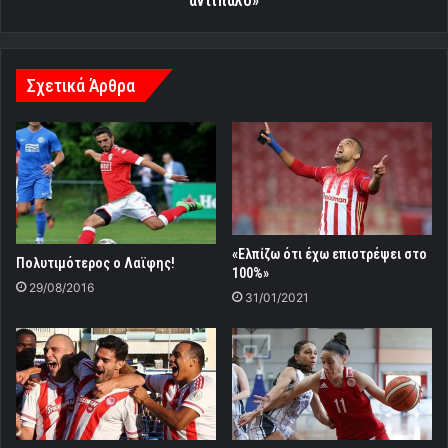
αντίπαλο»
φοβερό
αντίπαλο»
Σχετικά Άρθρα
«Ελπίζω ότι έχω επιστρέψει στο
Πολυτιμότερος ο Λαϊφης!
100%»
29/08/2016
31/01/2021