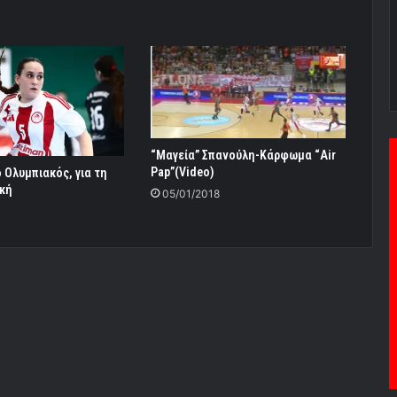
“Μαγεία” Σπανούλη-Κάρφωμα “Αir
Pap”(Video)
 Ολυμπιακός, για τη
ική
05/01/2018