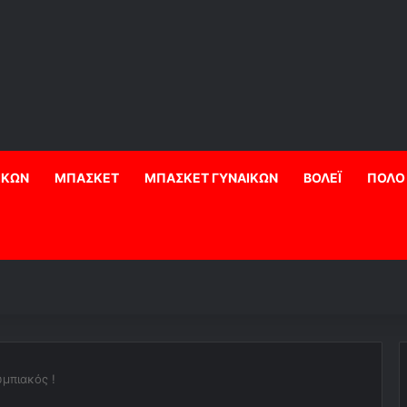
ΙΚΩΝ
ΜΠΑΣΚΕΤ
ΜΠΑΣΚΕΤ ΓΥΝΑΙΚΩΝ
ΒΟΛΕΪ
ΠΟΛΟ
μπιακός !