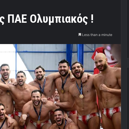
ς ΠΑΕ Ολυμπιακός !
Less than a minute