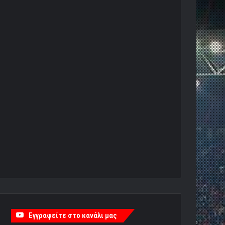
Εγγραφείτε στο κανάλι μας