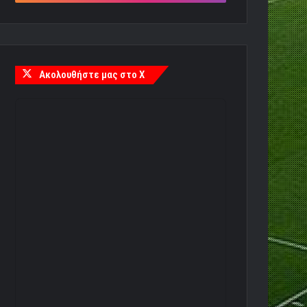
Ακολουθήστε μας στο X