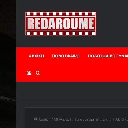
ΑΡΧΙΚΗ
ΠΟΔΟΣΦΑΙΡΟ
ΠΟΔΟΣΦΑΙΡΟ ΓΥΝΑ
Log In
Αναζήτηση
Αρχική
/
ΜΠΑΣΚΕΤ
/
Τα συγχαρητήρια της ΠΑΕ Ολυ