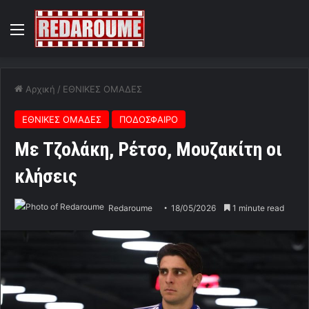
Menu
Αρχική
/
ΕΘΝΙΚΕΣ ΟΜΑΔΕΣ
ΕΘΝΙΚΕΣ ΟΜΑΔΕΣ
ΠΟΔΟΣΦΑΙΡΟ
Με Τζολάκη, Ρέτσο, Μουζακίτη οι
κλήσεις
Redaroume
18/05/2026
1 minute read