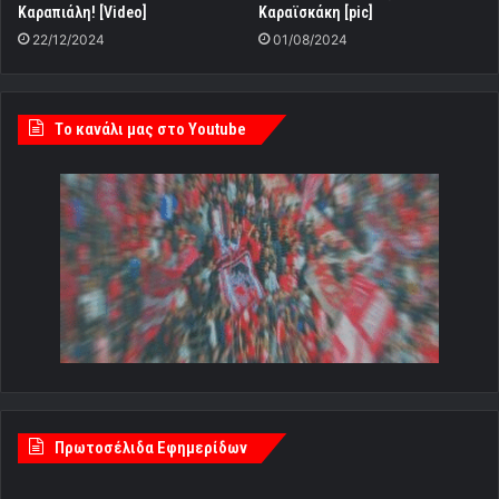
Καραπιάλη! [Video]
Καραϊσκάκη [pic]
22/12/2024
01/08/2024
Tο κανάλι μας στο Youtube
Πρωτοσέλιδα Εφημερίδων