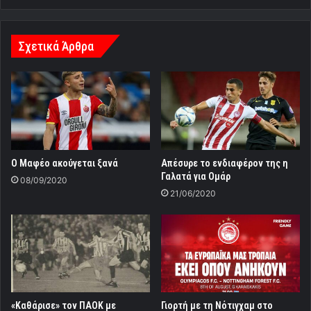
Σχετικά Άρθρα
Ο Μαφέο ακούγεται ξανά
Απέσυρε το ενδιαφέρον της η
Γαλατά για Ομάρ
08/09/2020
21/06/2020
«Καθάρισε» τον ΠΑΟΚ με
Γιορτή με τη Νότιγχαμ στο