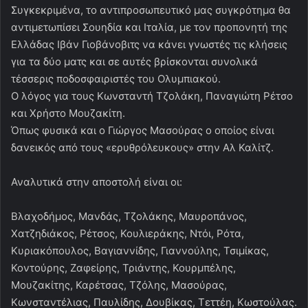
Συγκεκριμένα, το αντιπροσωπευτικό μας συγκρότημα θα
αντιμετωπίσει Σουηδία και Ιταλία, με τον προπονητή της
Ελλάδας Ιβάν Γιοβάνοβιτς να κάνει γνωστές τις κλήσεις
για τα δύο ματς και σε αυτές βρίσκονται συνολικά
τέσσερις ποδοσφαιριστές του Ολυμπιακού.
Ο λόγος για τους Κωνσταντή Τζολάκη, Παναγιώτη Ρέτσο
και Χρήστο Μουζακίτη.
Όπως φυσικά και ο Γιώργος Μασούρας ο οποίος είναι
δανεικός από τους «ερυθρόλευκους» στην Αλ Καλίτζ.
Αναλυτικά στην αποστολή είναι οι:
Βλαχοδήμος, Μανδάς, Τζολάκης, Μαυροπάνος,
Χατζηδιάκος, Ρέτσος, Κουλιεράκης, Ντόι, Ρότα,
Κυριακόπουλος, Βαγιαννίδης, Γιαννούλης, Τσιμίκας,
Κοντούρης, Ζαφείρης, Τριάντης, Κουρμπέλης,
Μουζακίτης, Καρέτσας, Τζόλης, Μασούρας,
Κωνσταντέλιας, Παυλίδης, Δουβίκας, Τεττέη, Κωστούλας.