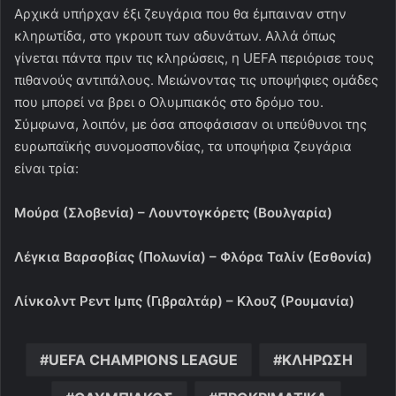
Αρχικά υπήρχαν έξι ζευγάρια που θα έμπαιναν στην
κληρωτίδα, στο γκρουπ των αδυνάτων. Αλλά όπως
γίνεται πάντα πριν τις κληρώσεις, η UEFA περιόρισε τους
πιθανούς αντιπάλους. Μειώνοντας τις υποψήφιες ομάδες
που μπορεί να βρει ο Ολυμπιακός στο δρόμο του.
Σύμφωνα, λοιπόν, με όσα αποφάσισαν οι υπεύθυνοι της
ευρωπαϊκής συνομοσπονδίας, τα υποψήφια ζευγάρια
είναι τρία:
Μούρα (Σλοβενία) – Λουντογκόρετς (Βουλγαρία)
Λέγκια Βαρσοβίας (Πολωνία) – Φλόρα Ταλίν (Εσθονία)
Λίνκολντ Ρεντ Ιμπς (Γιβραλτάρ) – Κλουζ (Ρουμανία)
UEFA CHAMPIONS LEAGUE
ΚΛΗΡΩΣΗ