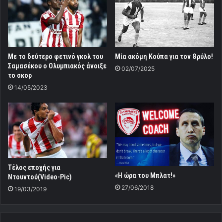
Με το δεύτερο φετινό γκολ του
Μία ακόμη Κούπα για τον Θρύλο!
Σαμασέκου ο Ολυμπιακός άνοιξε
02/07/2025
το σκορ
14/05/2023
Τέλος εποχής για
«Η ώρα του Μπλατ!»
Ντουντού(Video-Pic)
27/06/2018
19/03/2019