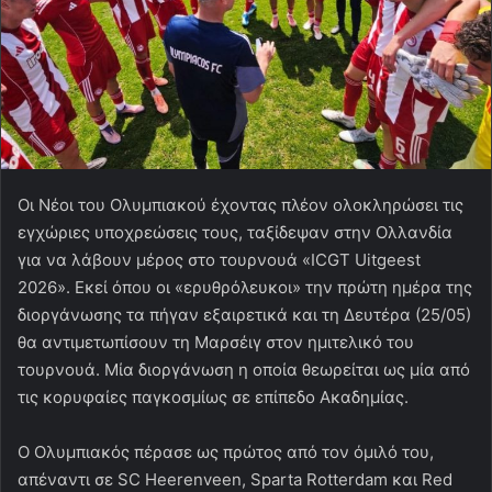
Οι Νέοι του Ολυμπιακού έχοντας πλέον ολοκληρώσει τις
εγχώριες υποχρεώσεις τους, ταξίδεψαν στην Ολλανδία
για να λάβουν μέρος στο τουρνουά «ICGT Uitgeest
2026». Εκεί όπου οι «ερυθρόλευκοι» την πρώτη ημέρα της
διοργάνωσης τα πήγαν εξαιρετικά και τη Δευτέρα (25/05)
θα αντιμετωπίσουν τη Μαρσέιγ στον ημιτελικό του
τουρνουά. Μία διοργάνωση η οποία θεωρείται ως μία από
τις κορυφαίες παγκοσμίως σε επίπεδο Ακαδημίας.
Ο Ολυμπιακός πέρασε ως πρώτος από τον όμιλό του,
απέναντι σε SC Heerenveen, Sparta Rotterdam και Red