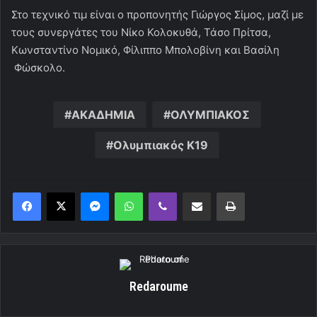
Στο τεχνικό τιμ είναι ο προπονητής Γιώργος Σίμος, μαζί με
τους συνεργάτες του Νίκο Κολοκυθά, Τάσο Πρίτσα,
Κωνσταντίνο Νομικό, Φίλιππο Μπολοβίνη και Βασίλη
Φώσκολο.
ΑΚΑΔΗΜΙΑ
ΟΛΥΜΠΙΑΚΟΣ
Ολυμπιακός Κ19
Messenger
WhatsApp
Viber
Κοινοποίηση μέσω ηλεκτρονικού ταχυδρομείου
Εκτύπωση
Redaroume