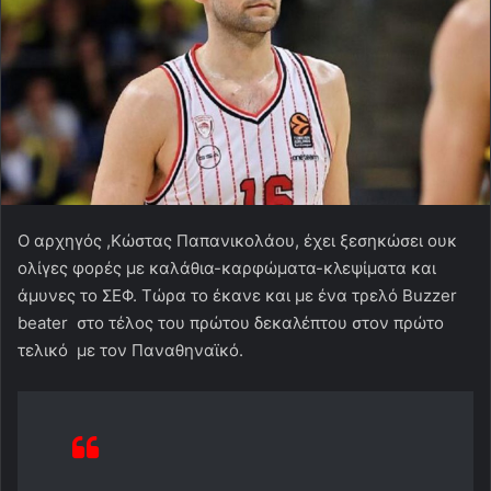
Ο αρχηγός ,Κώστας Παπανικολάου, έχει ξεσηκώσει ουκ
ολίγες φορές με καλάθια-καρφώματα-κλεψίματα και
άμυνες το ΣΕΦ. Τώρα το έκανε και με ένα τρελό Buzzer
beater στο τέλος του πρώτου δεκαλέπτου στον πρώτο
τελικό με τον Παναθηναϊκό.