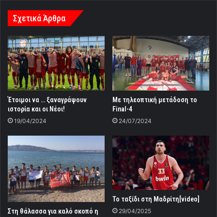
Σχετικά Άρθρα
Έτοιμοι να … ξαναγράψουν
Με τηλεοπτική μετάδοση το
ιστορία και οι Νέοι!
Final-4
19/04/2024
24/07/2024
Το ταξίδι στη Μαδρίτη[video]
Στη θάλασσα για καλό σκοπό η
29/04/2025