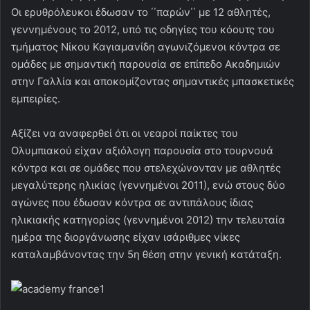
Οι ερυθρόλευκοι έδωσαν το ΄΄παρών΄΄ με 12 αθλητές,
γεννημένους το 2012, υπό τις οδηγίες του κόουτς του
τμήματος Νίκου Καγιαμανίδη αγωνιζόμενοι κόντρα σε
ομάδες με σημαντική παρουσία σε επίπεδο Ακαδημιών
στην Γαλλία και αποκομίζοντας σημαντικές μπασκετικές
εμπειρίες.
Αξίζει να αναφερθεί ότι οι νεαροί παίκτες του
Ολυμπιακού είχαν αξιόλογη παρουσία στο τουρνουά
κόντρα και σε ομάδες που στελεχώνονταν με αθλητές
μεγαλύτερης ηλικίας (γεννημένοι 2011), ενώ στους δύο
αγώνες που έδωσαν κόντρα σε αντιπάλους ίδιας
ηλικιακής κατηγορίας (γεννημένοι 2012) την τελευταία
ημέρα της διοργάνωσης είχαν ισάριθμες νίκες
καταλαμβάνοντας την 5η θέση στην γενική κατάταξη.