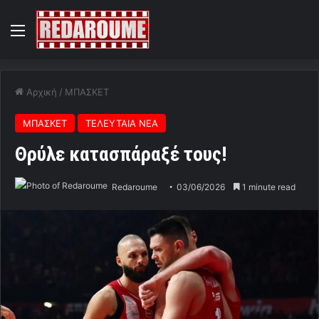
Menu
Αρχική
/
ΜΠΑΣΚΕΤ
ΜΠΑΣΚΕΤ
ΤΕΛΕΥΤΑΙΑ ΝΕΑ
Θρύλε κατασπάραξέ τους!
Redaroume
03/06/2026
1 minute read