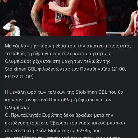
Με «όπλα» την πύρινη έδρα του, την απίστευτη ποιότητα,
το πάθος, τη δίψα για τον τίτλο και το αήττητο, ο
Ολυμπιακός ρίχνεται στη μάχη των τελικών της
Stoiximan GBL φιλοξενώντας τον Παναθηναϊκό (21:00,
ΕΡΤ-2 ΣΠΟΡ).
Η μεγάλη ώρα των τελικών της Stoiximan GBL που θα
κρίνουν τον φετινό Πρωταθλητή έφτασε για τον
Ολυμπιακό.
Οι Πρωταθλητές Ευρώπης δέκα βραδιές μετά την
εκτόξευσή τους στο Έβερεστ του ευρωπαϊκού μπάσκετ
απέναντι στη Ρεάλ Μαδρίτης εμ 92-85, που