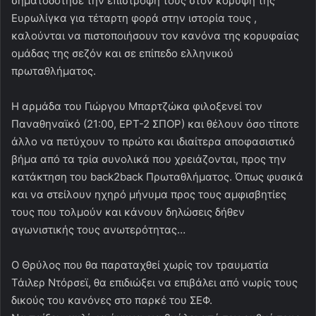
σηματοδότησε την επιστροφή τους στον κορυφή της
Ευρωλίγκα για τέταρτη φορά στην ιστορία τους ,
καλούνται να πιστοποιήσουν τον κανόνα της κορυφαίας
ομάδας της σεζόν και σε επίπεδο ελληνικού
πρωταθλήματος.
Η αρμάδα του Γιώργου Μπαρτζώκα φιλοξενεί τον
Παναθηναϊκό (21:00, ΕΡΤ-2 ΣΠΟΡ) και θέλουν όσο τίποτε
άλλο να πετύχουν το πρώτο και ιδιαίτερα αποφασιστικό
βήμα από τα τρία συνολικά που χρειάζονται, προς την
κατάκτηση του back2back Πρωταθλήματος. Όπως φυσικά
και να στείλουν ηχηρό μήνυμα προς τους αμφισβητίες
τους που τολμούν και κάνουν δηλώσεις δήθεν
αγωνιστικής τους ανωτερότητας…
Ο Θρύλος που θα παραταχθεί χωρίς τον τραυματία
Τάιλερ Ντόρσεϊ, θα επιδιώξει να επιβάλει από νωρίς τους
δικούς του κανόνες στο παρκέ του ΣΕΦ.