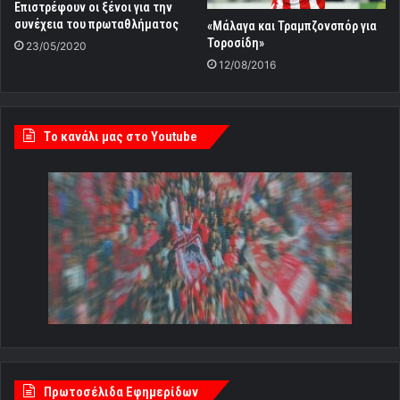
Επιστρέφουν οι ξένοι για την
συνέχεια του πρωταθλήματος
«Μάλαγα και Τραμπζονσπόρ για
Τοροσίδη»
23/05/2020
12/08/2016
Tο κανάλι μας στο Youtube
Πρωτοσέλιδα Εφημερίδων