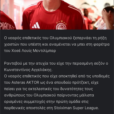
Ο νεαρός επιθετικός του Ολυμπιακού ξεπερνάει τη ρήξη
χιαστών που υπέστη και αναμένεται να μπει στη φαρέτρα
του Χοσέ Λουίς Μεντιλίμπαρ
Ραντεβού με την ατυχία του είχε την περασμένη σεζόν ο
Κωνσταντίνος Αγγελάκης.
Ο νεαρός επιθετικός που είχε αποκτηθεί από τις υποδομές
του Asteras AKTOR ως ένα σπουδαίο πρότζεκτ, είχε
πείσει για τις εκτελεστικές του δυνατότητες τους
ανθρώπους του Ολυμπιακού παίρνοντας μάλιστα
ορισμένες συμμετοχές στην πρώτη ομάδα στις
παρθενικές αποστολές στη Stoiximan Super League.