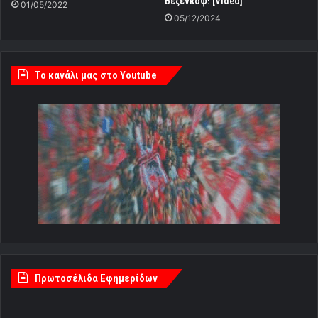
Βεζένκοφ! [Video]
01/05/2022
05/12/2024
Tο κανάλι μας στο Youtube
Πρωτοσέλιδα Εφημερίδων