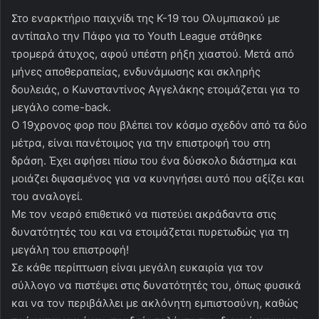
Στο εναρκτήριο παιχνίδι της Κ-19 του Ολυμπιακού με
αντίπαλο την Πάφο για το Youth League στάθηκε
τρομερά άτυχος, αφού υπέστη ρήξη χιαστού. Μετά από
μήνες αποθεραπείας, ενδυνάμωσης και σκληρής
δουλειάς, ο Κωνσταντίνος Αγγελάκης ετοιμάζεται για το
μεγάλο come-back.
Ο 19χρονος φορ που βλέπει τον κόσμο σχεδόν από τα δύο
μέτρα, είναι πανέτοιμος για την επιστροφή του στη
δράση. Έχει αφήσει πίσω του ένα δύσκολο διάστημα και
μοιάζει διψασμένος για να κυνηγήσει αυτό που αξίζει και
του αναλογεί.
Με τον νεαρό επιθετικό να πιστεύει ακράδαντα στις
δυνατότητές του και να ετοιμάζεται πυρετωδώς για τη
μεγάλη του επιστροφή!
Σε κάθε περίπτωση είναι μεγάλη ευκαιρία για τον
σύλλογο να πιστέψει στις δυνατότητές του, όπως φυσικά
και να τον περιβάλλει με ακλόνητη εμπιστοσύνη, καθώς