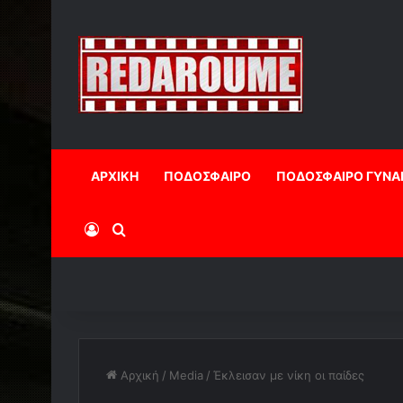
ΑΡΧΙΚΗ
ΠΟΔΟΣΦΑΙΡΟ
ΠΟΔΟΣΦΑΙΡΟ ΓΥΝΑ
Log In
Αναζήτηση
Αρχική
/
Media
/
Έκλεισαν με νίκη οι παίδες