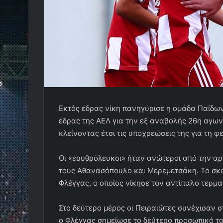
Εκτός έδρας νίκη πανηγύρισε η ομάδα Παίδων
έδρας της ΑΕΛ για την εξ αναβολής 26η αγων
κλείνοντας έτσι τις υποχρεώσεις της για τη φ
Οι «ερυθρόλευκοι» ήταν ανώτεροι από την αρ
τους Αθανασόπουλο και Μερεμετσάκη. Το σκορ
Φλέγγας, ο οποίος νίκησε τον αντίπαλο τερμα
Στο δεύτερο μέρος οι Πειραιώτες συνέχισαν στ
ο Φλέγγας σημείωσε το δεύτερο προσωπικό του