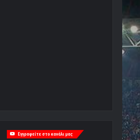
Εγγραφείτε στο κανάλι μας