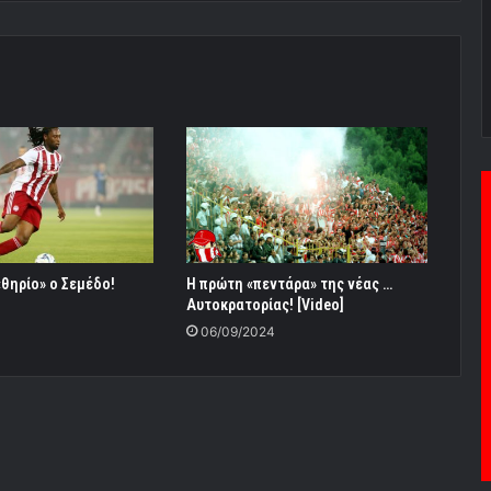
θηρίο» ο Σεμέδο!
Η πρώτη «πεντάρα» της νέας …
Αυτοκρατορίας! [Video]
06/09/2024