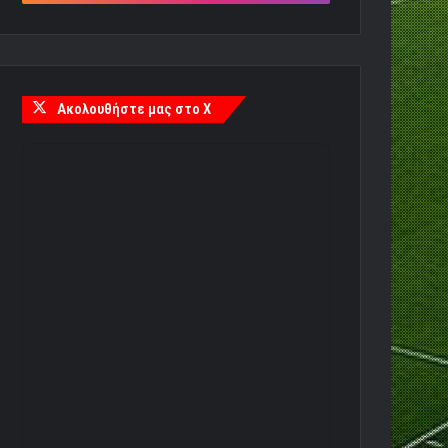
Ακολουθήστε μας στο X