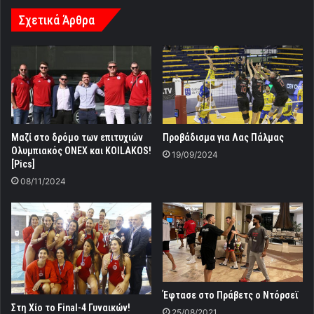
Σχετικά Άρθρα
Μαζί στο δρόμο των επιτυχιών
Προβάδισμα για Λας Πάλμας
Ολυμπιακός ΟΝΕΧ και KOILAKOS!
19/09/2024
[Pics]
08/11/2024
Έφτασε στο Πράβετς ο Ντόρσεϊ
Στη Χίο το Final-4 Γυναικών!
25/08/2021