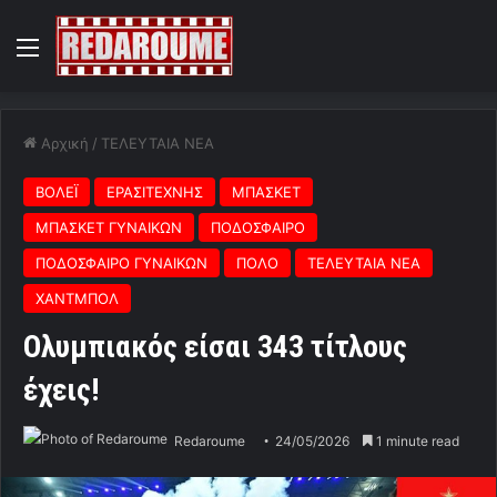
Menu
Αρχική
/
ΤΕΛΕΥΤΑΙΑ ΝΕΑ
ΒΟΛΕΪ
ΕΡΑΣΙΤΕΧΝΗΣ
ΜΠΑΣΚΕΤ
ΜΠΑΣΚΕΤ ΓΥΝΑΙΚΩΝ
ΠΟΔΟΣΦΑΙΡΟ
ΠΟΔΟΣΦΑΙΡΟ ΓΥΝΑΙΚΩΝ
ΠΟΛΟ
ΤΕΛΕΥΤΑΙΑ ΝΕΑ
ΧΑΝΤΜΠΟΛ
Ολυμπιακός είσαι 343 τίτλους
έχεις!
Redaroume
24/05/2026
1 minute read