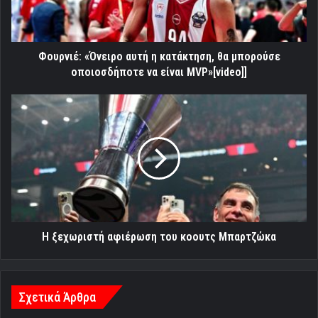
μπορούσε
οποιοσδήποτε
να
είναι
Φουρνιέ: «Όνειρο αυτή η κατάκτηση, θα μπορούσε
MVP»[video]]
οποιοσδήποτε να είναι MVP»[video]]
H
ξεχωριστή
αφιέρωση
του
κοουτς
Μπαρτζώκα
H ξεχωριστή αφιέρωση του κοουτς Μπαρτζώκα
Σχετικά Άρθρα