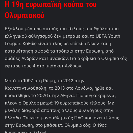
Η 19η ευρωπαϊκή κούπα του
Ολυμπιακού
Εξάλλου μέσα σε αυτούς του τίτλους του Θρύλου του
ελληνικού αθλητισμού δεν μετράμε και το UEFA Youth
League. Καθώς είναι τίτλος σε επίπεδο Νέων και η
καταμέτρηση αφορά τα τρόπαια στην Ευρώπη, από
ομάδες Ανδρών και Γυναικών. Για ακρίβεια ο Ολυμπιακός
έφτασε τους 4 στο μπάσκετ Ανδρών.
Μετά το 1997 στη Ρώμη, το 2012 στην
Κωνσταντινούπολη, το 2013 στο Λονδίνο, ήρθε και
προστέθηκε το 2026 στην Αθήνα. Πιο συγκεκριμένα,
πλέον ο Θρύλος μετρά 19 ευρωπαϊκούς τίτλους. Με
μεγάλη διαφορά από τους άλλους συλλόγους στην
Ελλάδα. Όπως ο μονοαθλητικός ΠΑΟ που έχει τίτλους
στην Ευρώπη, στο μπάσκετ. Ολυμπιακός: Ο 19ος
Ευρωπαϊκός τίτλος!