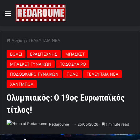
Menu
Αρχική
/
ΤΕΛΕΥΤΑΙΑ ΝΕΑ
ΒΟΛΕΪ
ΕΡΑΣΙΤΕΧΝΗΣ
ΜΠΑΣΚΕΤ
ΜΠΑΣΚΕΤ ΓΥΝΑΙΚΩΝ
ΠΟΔΟΣΦΑΙΡΟ
ΠΟΔΟΣΦΑΙΡΟ ΓΥΝΑΙΚΩΝ
ΠΟΛΟ
ΤΕΛΕΥΤΑΙΑ ΝΕΑ
ΧΑΝΤΜΠΟΛ
Ολυμπιακός: Ο 19ος Ευρωπαϊκός
τίτλος!
Redaroume
25/05/2026
1 minute read