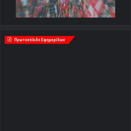
Πρωτοσέλιδα Εφημερίδων