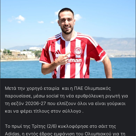
Mετά την χορηγό εταιρία και η ΠΑΕ Ολυμπιακός
παρουσίασε, μέσω social τη νέα ερυθρόλευκη ριγωτή για
τη σεζόν 20206-27 που ελπίζουν όλοι να είναι γούρικοι
και να φέρει τίτλους στον σύλλογο .
Το πρωί της Τρίτης (2/6) κυκλοφόρησε στο σάιτ της
Adidas, η εντός έδρας εμφάνιση του Ολυμπιακού για τη