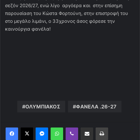
σεζόν 2026/27, ενώ λίγο αργόερα και στην επίσημη
παρουσίαση του Κώστα Φορτούνη, στην επιστροφή του
στο μεγάλο λιμάνι, ο 33χρονος άσος φόρεσε την
καινούργια φανέλα!
ΟΛΥΜΠΙΑΚΟΣ
ΦΑΝΕΛΑ .26-27
Messenger
WhatsApp
Viber
Κοινοποίηση μέσω ηλεκτρονικού ταχυδρομείου
Εκτύπωση