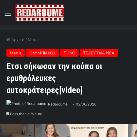
Menu
Αρχική
/
Media
Media
ΟΛΥΜΠΙΑΚΟΣ
ΠΟΛΟ
ΤΕΛΕΥΤΑΙΑ ΝΕΑ
Ετσι σήκωσαν την κούπα οι
ερυθρόλευκες
αυτοκράτειρες[video]
Redaroume
02/06/2026
Less than a minute