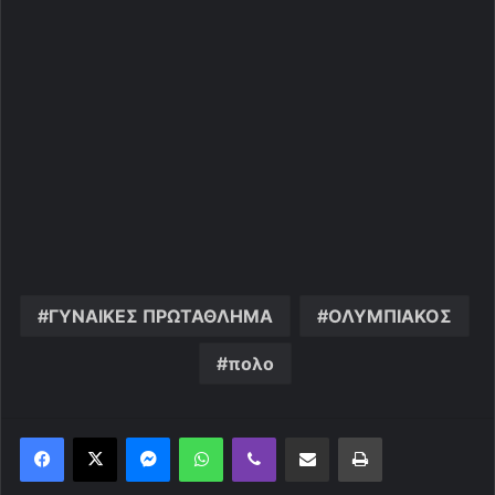
ΓΥΝΑΙΚΕΣ ΠΡΩΤΑΘΛΗΜΑ
ΟΛΥΜΠΙΑΚΟΣ
πολο
Messenger
WhatsApp
Viber
Κοινοποίηση μέσω ηλεκτρονικού ταχυδρομείου
Εκτύπωση