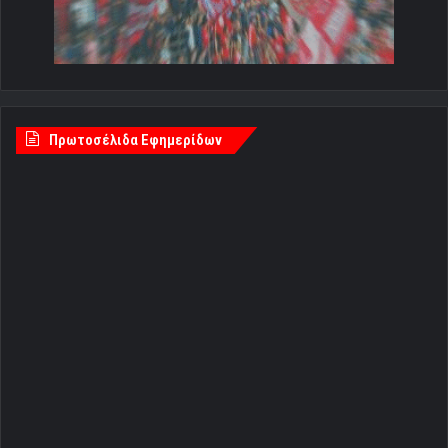
Πρωτοσέλιδα Εφημερίδων