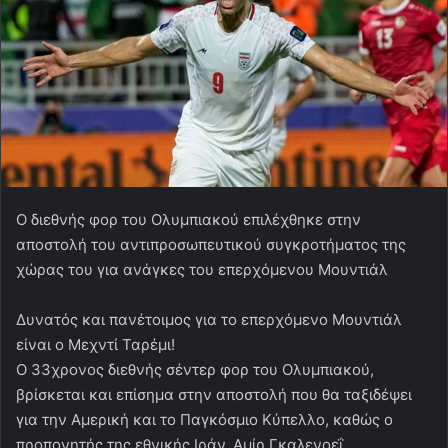
Ο διεθνής φορ του Ολυμπιακού επιλέχθηκε στην
αποστολή του αντιπροσωπευτικού συγκροτήματος της
χώρας του για ανάγκες του επερχόμενου Μουντιάλ
Δυνατός και πανέτοιμος για το επερχόμενο Μουντιάλ
είναι ο Μεχντί Ταρέμι!
Ο 33χρονος διεθνής σέντερ φορ του Ολυμπιακού,
βρίσκεται και επίσημα στην αποστολή που θα ταξιδέψει
για την Αμερική και το Παγκόσμιο Κύπελλο, καθώς ο
προπονητής της εθνικής Ιράν, Aμίρ Γκαλενοεΐ,