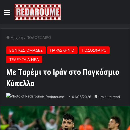
Menu
Αρχική
/
ΠΟΔΟΣΦΑΙΡΟ
ΕΘΝΙΚΕΣ ΟΜΑΔΕΣ
ΠΑΡΑΣΚΗΝΙΟ
ΠΟΔΟΣΦΑΙΡΟ
ΤΕΛΕΥΤΑΙΑ ΝΕΑ
Mε Ταρέμι το Ιράν στο Παγκόσμιο
Κύπελλο
Redaroume
01/06/2026
1 minute read