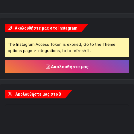
Ακολουθήστε μας στο Instagram
The Instagram Access Token is expired, Go to the Theme
options page > Integrations, to to refresh it.
Ακολουθήστε μας
Ακολουθήστε μας στο X