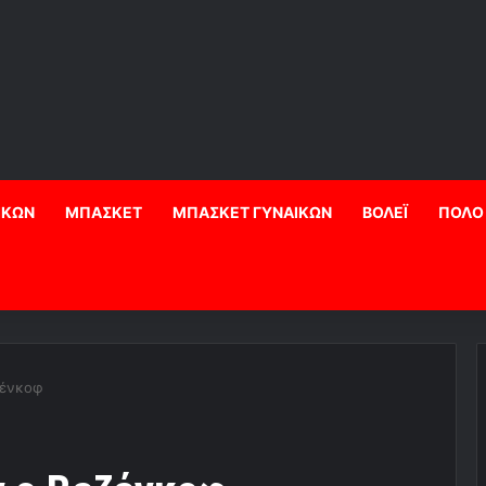
ΙΚΩΝ
ΜΠΑΣΚΕΤ
ΜΠΑΣΚΕΤ ΓΥΝΑΙΚΩΝ
ΒΟΛΕΪ
ΠΟΛΟ
ζένκοφ