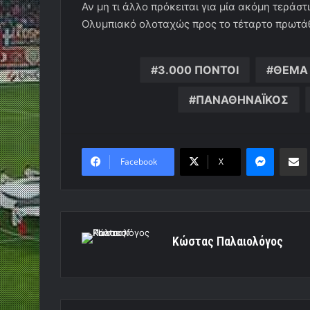
Αν μη τι άλλο πρόκειται για μία ακόμη τεράστ
Ολυμπιακό ολοταχώς προς το τέταρτο πρωτάθ
3.000 ΠΟΝΤΟΙ
ΘΕΜΑ
ΠΑΝΑΘΗΝΑΪΚΟΣ
Messen
Κο
Facebook
X
Κώστας Παλαιολόγος