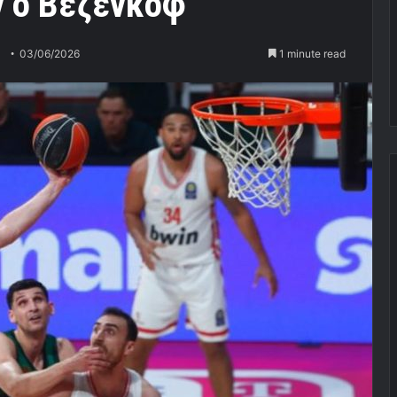
 ο Βεζένκοφ
03/06/2026
1 minute read