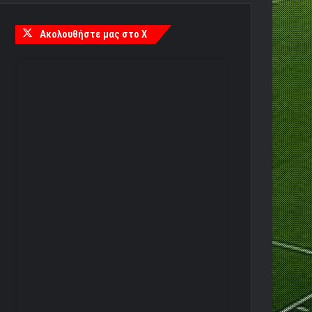
Ακολουθήστε μας στο X