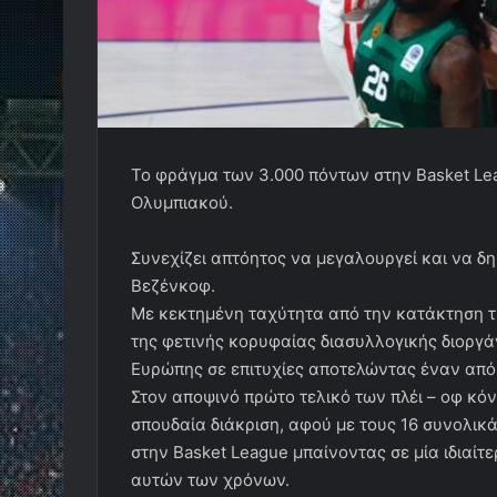
Το φράγμα των 3.000 πόντων στην Basket L
Ολυμπιακού.
Συνεχίζει απτόητος να μεγαλουργεί και να δ
Βεζένκοφ.
Με κεκτημένη ταχύτητα από την κατάκτηση τ
της φετινής κορυφαίας διασυλλογικής διοργ
Ευρώπης σε επιτυχίες αποτελώντας έναν από
Στον αποψινό πρώτο τελικό των πλέι – οφ κ
σπουδαία διάκριση, αφού με τους 16 συνολικ
στην Basket League μπαίνοντας σε μία ιδιαίτ
αυτών των χρόνων.