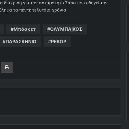
ια διάκριση για τον ασταμάτητο Σάσα που οδηγεί τον
λημα τα πέντε τελυτάια χρόνια
Μπάσκετ
ΟΛΥΜΠΑΙΚΟΣ
ΠΑΡΑΣΚΗΝΙΟ
ΡΕΚΟΡ
ger
ινοποίηση μέσω ηλεκτρονικού ταχυδρομείου
Εκτύπωση