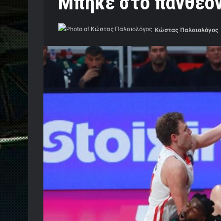
Mπήκε στο πάνθεον
Κώστας Παλαιολόγος