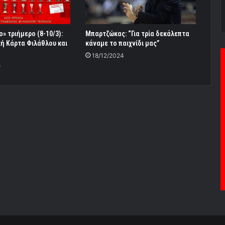
» τριήμερο (8-10/3):
Μπαρτζώκας: “Για τρία δεκάλεπτα
κή Κάρτα Φιλάθλου και
κάναμε το παιχνίδι μας”
18/12/2024
5