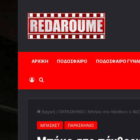
ΑΡΧΙΚΗ
ΠΟΔΟΣΦΑΙΡΟ
ΠΟΔΟΣΦΑΙΡΟ ΓΥΝΑ
Log In
Αναζήτηση
Αρχική
/
ΠΑΡΑΣΚΗΝΙΟ
/
Mπήκε στο πάνθεον ο Βε
ΜΠΑΣΚΕΤ
ΠΑΡΑΣΚΗΝΙΟ