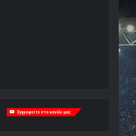
Εγγραφείτε στο κανάλι μας