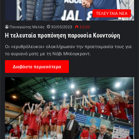
ΤΕΛΕΥΤΑΙΑ ΝΕΑ
Παναγιώτης Μελάς
30/05/2023
5,030
Η τελευταία προπόνηση παρουσία Κουντούρη
Οι «ερυθρόλευκοι» ολοκλήρωσαν την προετοιμασία τους για
το αυριανό ματς με τη Νόβι Μπέογκραντ.
Διαβάστε περισσότερα