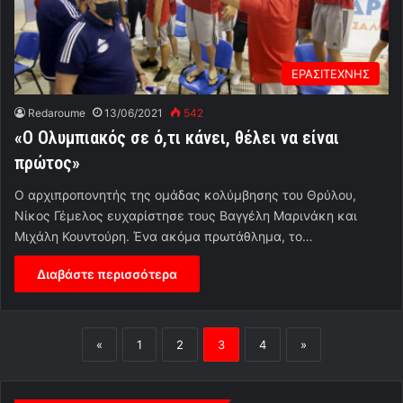
ΕΡΑΣΙΤΕΧΝΗΣ
Redaroume
13/06/2021
542
«Ο Ολυμπιακός σε ό,τι κάνει, θέλει να είναι
πρώτος»
Ο αρχιπροπονητής της ομάδας κολύμβησης του Θρύλου,
Νίκος Γέμελος ευχαρίστησε τους Βαγγέλη Μαρινάκη και
Μιχάλη Κουντούρη. Ένα ακόμα πρωτάθλημα, το…
Διαβάστε περισσότερα
«
1
2
3
4
»