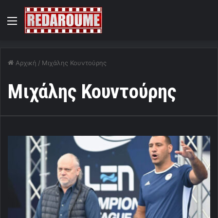
Menu
Αρχική
/
Μιχάλης Κουντούρης
Μιχάλης Κουντούρης