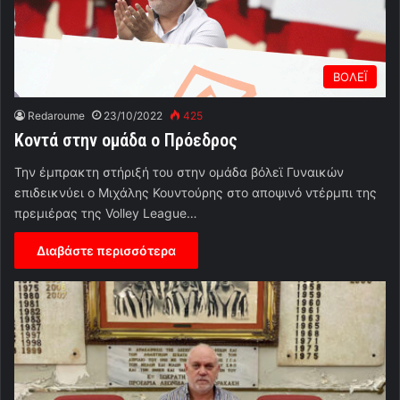
ΒΟΛΕΪ
Redaroume
23/10/2022
425
Κοντά στην ομάδα ο Πρόεδρος
Την έμπρακτη στήριξή του στην ομάδα βόλεϊ Γυναικών
επιδεικνύει ο Μιχάλης Κουντούρης στο αποψινό ντέρμπι της
πρεμιέρας της Volley League…
Διαβάστε περισσότερα