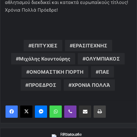
αθλητισμού διεκδικεί και κατακτά ευρωπαϊκούς τίτλους!
Χρόνια Πολλά Πρόεδρε!
ΕΠΙΤΥΧΙΕΣ
ΕΡΑΣΙΤΕΧΝΗΣ
Μιχάλης Κουντούρης
ΟΛΥΜΠΙΑΚΟΣ
ΟΝΟΜΑΣΤΙΚΗ ΓΙΟΡΤΗ
ΠΑΕ
ΠΡΟΕΔΡΟΣ
ΧΡΟΝΙΑ ΠΟΛΛΆ
Messenger
WhatsApp
Viber
Κοινοποίηση μέσω ηλεκτρονικού ταχυδρομείου
Εκτύπωση