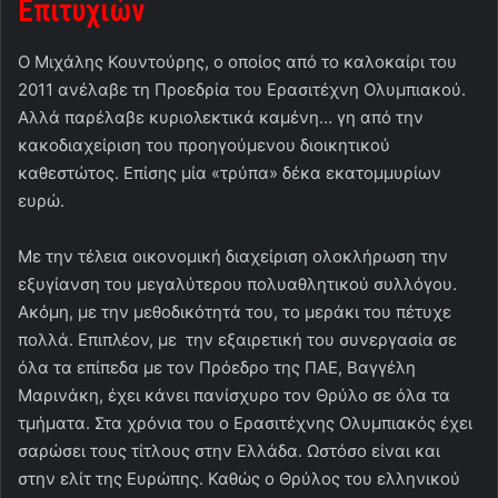
Επιτυχιών
Ο Μιχάλης Κουντούρης, ο οποίος από το καλοκαίρι του
2011 ανέλαβε τη Προεδρία του Ερασιτέχνη Ολυμπιακού.
Αλλά παρέλαβε κυριολεκτικά καμένη… γη από την
κακοδιαχείριση του προηγούμενου διοικητικού
καθεστώτος. Επίσης μία «τρύπα» δέκα εκατομμυρίων
ευρώ.
Με την τέλεια οικονομική διαχείριση ολοκλήρωση την
εξυγίανση του μεγαλύτερου πολυαθλητικού συλλόγου.
Ακόμη, με την μεθοδικότητά του, το μεράκι του πέτυχε
πολλά. Επιπλέον, με την εξαιρετική του συνεργασία σε
όλα τα επίπεδα με τον Πρόεδρο της ΠΑΕ, Βαγγέλη
Μαρινάκη, έχει κάνει πανίσχυρο τον Θρύλο σε όλα τα
τμήματα. Στα χρόνια του ο Ερασιτέχνης Ολυμπιακός έχει
σαρώσει τους τίτλους στην Ελλάδα. Ωστόσο είναι και
στην ελίτ της Ευρώπης. Καθώς ο Θρύλος του ελληνικού