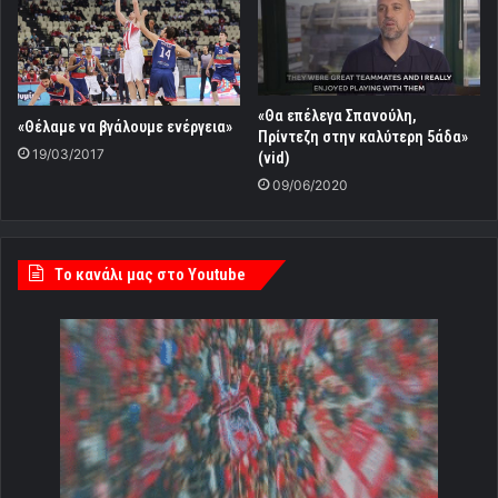
«Θα επέλεγα Σπανούλη,
«Θέλαμε να βγάλουμε ενέργεια»
Πρίντεζη στην καλύτερη 5άδα»
19/03/2017
(vid)
09/06/2020
Tο κανάλι μας στο Youtube