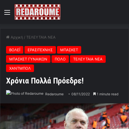
Menu
Αρχική
/
ΤΕΛΕΥΤΑΙΑ ΝΕΑ
ΒΟΛΕΪ
ΕΡΑΣΙΤΕΧΝΗΣ
ΜΠΑΣΚΕΤ
ΜΠΑΣΚΕΤ ΓΥΝΑΙΚΩΝ
ΠΟΛΟ
ΤΕΛΕΥΤΑΙΑ ΝΕΑ
ΧΑΝΤΜΠΟΛ
Χρόνια Πολλά Πρόεδρε!
Redaroume
08/11/2022
1 minute read