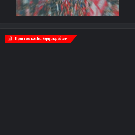
Πρωτοσέλιδα Εφημερίδων