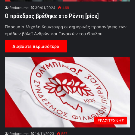
Redaroume
30/01/2024
469
Ο πρόεδρος βρέθηκε στο Ρέντη [pics]
Παρουσία Μιχάλη Κουντούρη οι σημερινές προπονήσεις των
ομάδων βόλεϊ Ανδρών και Γυναικών του Θρύλου.
Διαβάστε περισσότερα
ΕΡΑΣΙΤΕΧΝΗΣ
Redaroume
14/11/2023
557