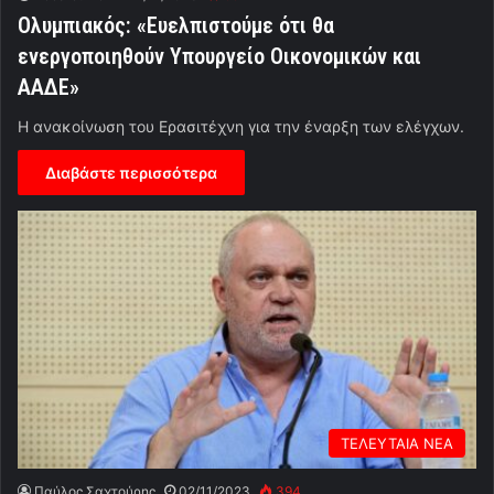
Ολυμπιακός: «Ευελπιστούμε ότι θα
ενεργοποιηθούν Υπουργείο Οικονομικών και
ΑΑΔΕ»
Η ανακοίνωση του Ερασιτέχνη για την έναρξη των ελέγχων.
Διαβάστε περισσότερα
ΤΕΛΕΥΤΑΙΑ ΝΕΑ
Παύλος Σαχτούρης
02/11/2023
394