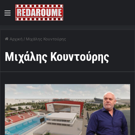
Menu
Αρχική
/
Μιχάλης Κουντούρης
Μιχάλης Κουντούρης