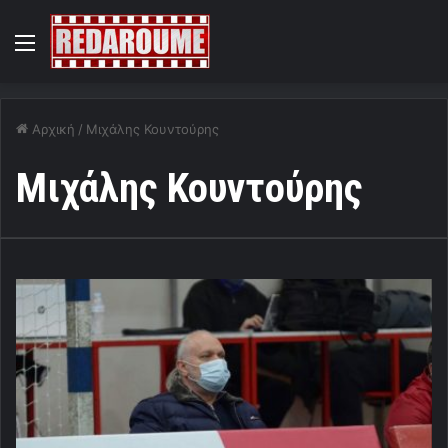
Menu
Αρχική
/
Μιχάλης Κουντούρης
Μιχάλης Κουντούρης