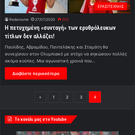
ΕΡΑΣΙΤΕΧΝΗΣ
Redaroume
27/07/2020
553
Η πετυχημένη «συνταγή» των ερυθρόλευκων
τίτλων δεν αλλάζει!
Παυλίδης, Αβραμίδου, Παντελάκης και Σταμάτη θα
συνεχίσουν στον Ολυμπιακό με στόχο να σηκώσουν πολλές
ακόμα κούπες. Μια αγωνιστική χρονιά που…
Διαβάστε περισσότερα
«
1
2
3
4
Tο κανάλι μας στο Youtube