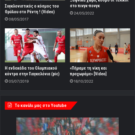
στο πινγκ-πονγκ
Συγκλονιστικός ο κόσμος του
Θρύλου στο Ρέντη ! (Video)
24/05/2022
08/05/2017
«Πήραμε τη νίκη και
Η ενδεκάδα του Ολυμπιακού
προχωράμε» [Video]
κόντρα στην Γιαγκελόνια (pic)
16/10/2022
05/07/2019
Tο κανάλι μας στο Youtube