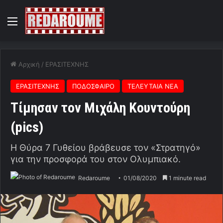
Menu
Αρχική
/
ΕΡΑΣΙΤΕΧΝΗΣ
ΕΡΑΣΙΤΕΧΝΗΣ
ΠΟΔΟΣΦΑΙΡΟ
ΤΕΛΕΥΤΑΙΑ ΝΕΑ
Τίμησαν τον Μιχάλη Κουντούρη
(pics)
Η Θύρα 7 Γυθείου βράβευσε τον «Στρατηγό»
για την προσφορά του στον Ολυμπιακό.
Redaroume
01/08/2020
1 minute read