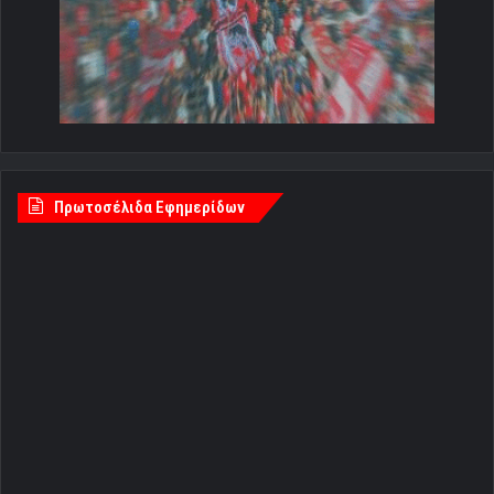
Πρωτοσέλιδα Εφημερίδων