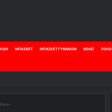
ΙΚΩΝ
ΜΠΑΣΚΕΤ
ΜΠΑΣΚΕΤ ΓΥΝΑΙΚΩΝ
ΒΟΛΕΪ
ΠΟΛΟ
 βήμα»