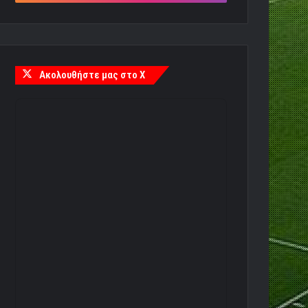
Ακολουθήστε μας στο X