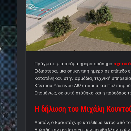
Πράγματι, μια ακόμα ημέρα ορόσημο
σχετικά
Ειδικότερα, μια σημαντική ημέρα σε επίπεδο
κατατέθηκαν στην αρμόδια, τεχνική υπηρεσία 
Κέντρου Υδάτινου Αθλητισμού και Πολιτισμού.
Επομένως, σε αυτό στάθηκε και η πρόεδρος 
Η δήλωση του Μιχάλη Κουντο
Λοιπόν, ο Ερασιτέχνης κατέθεσε εκτός από τ
Δηλαδή την αντίστοιχη των περιβαλλοντικών