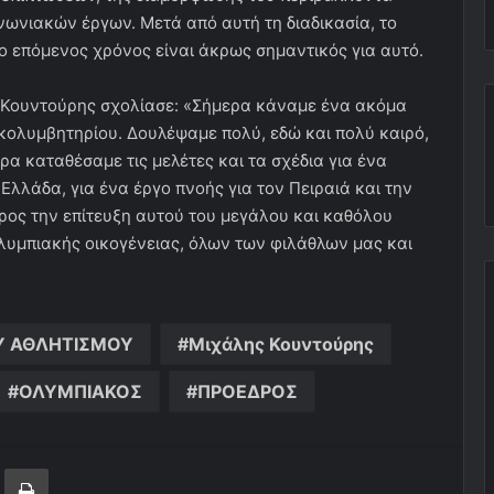
ωνιακών έργων. Μετά από αυτή τη διαδικασία, το
 ο επόμενος χρόνος είναι άκρως σημαντικός για αυτό.
ης Κουντούρης σχολίασε: «Σήμερα κάναμε ένα ακόμα
κολυμβητηρίου. Δουλέψαμε πολύ, εδώ και πολύ καιρό,
α καταθέσαμε τις μελέτες και τα σχέδια για ένα
Ελλάδα, για ένα έργο πνοής για τον Πειραιά και την
ρος την επίτευξη αυτού του μεγάλου και καθόλου
Ολυμπιακής οικογένειας, όλων των φιλάθλων μας και
Υ ΑΘΛΗΤΙΣΜΟΥ
Μιχάλης Κουντούρης
ΟΛΥΜΠΙΑΚΟΣ
ΠΡΟΕΔΡΟΣ
ger
ινοποίηση μέσω ηλεκτρονικού ταχυδρομείου
Εκτύπωση