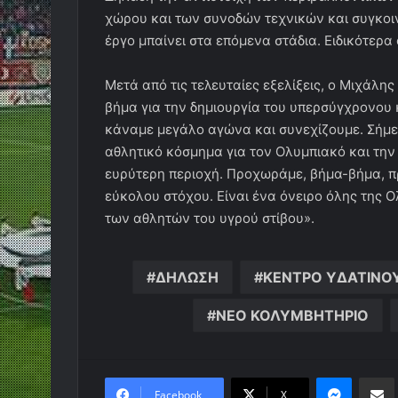
χώρου και των συνοδών τεχνικών και συγκοιν
έργο μπαίνει στα επόμενα στάδια. Ειδικότερα
Μετά από τις τελευταίες εξελίξεις, ο Μιχάλ
βήμα για την δημιουργία του υπερσύγχρονου 
κάναμε μεγάλο αγώνα και συνεχίζουμε. Σήμερ
αθλητικό κόσμημα για τον Ολυμπιακό και την 
ευρύτερη περιοχή. Προχωράμε, βήμα-βήμα, π
εύκολου στόχου. Είναι ένα όνειρο όλης της 
των αθλητών του υγρού στίβου».
ΔΗΛΩΣΗ
ΚΕΝΤΡΟ ΥΔΑΤΙΝΟ
ΝΕΟ ΚΟΛΥΜΒΗΤΗΡΙΟ
Messen
Κο
Facebook
X