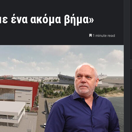
με ένα ακόμα βήμα»
1 minute read