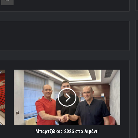
Μπαρτζώκας
2026
στο
Λιμάνι!
Μπαρτζώκας 2026 στο Λιμάνι!