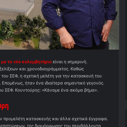
 με το νέο κολυμβητήριο
είναι η σημερινή.
 εξελίξεων και χρονοδιαγράμματος. Καθώς
του ΣΕΦ, η σχετική μελέτη για την κατασκευή του
 Επομένως, ήταν ένα ιδιαίτερα σημαντικό γεγονός.
του ΣΕΦ. Κουντούρης: «Κάναμε ένα ακόμα βήμα».
ύρη
ον προμελέτη κατασκευής και άλλα σχετικά έγγραφα.
 επιπτώσεων, της διαμόρφωσης του περιβάλλοντα