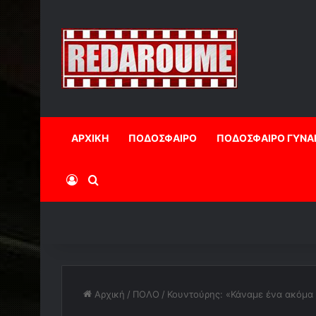
ΑΡΧΙΚΗ
ΠΟΔΟΣΦΑΙΡΟ
ΠΟΔΟΣΦΑΙΡΟ ΓΥΝΑ
Log In
Αναζήτηση
Αρχική
/
ΠΟΛΟ
/
Κουντούρης: «Κάναμε ένα ακόμα