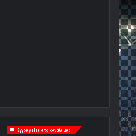
Εγγραφείτε στο κανάλι μας