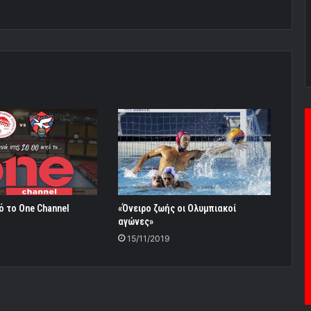
ό το One Channel
«Όνειρο ζωής οι Ολυμπιακοί
αγώνες»
15/11/2019