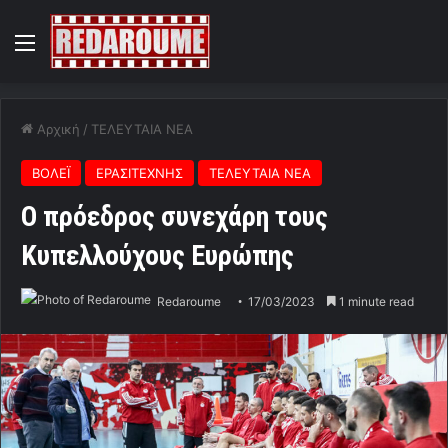
Menu
Αρχική
/
ΤΕΛΕΥΤΑΙΑ ΝΕΑ
ΒΟΛΕΪ
ΕΡΑΣΙΤΕΧΝΗΣ
ΤΕΛΕΥΤΑΙΑ ΝΕΑ
Ο πρόεδρος συνεχάρη τους
Κυπελλούχους Ευρώπης
Redaroume
17/03/2023
1 minute read