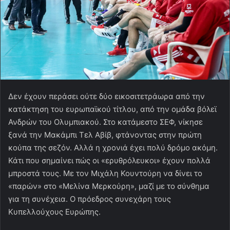
Δεν έχουν περάσει ούτε δύο εικοσιτετράωρα από την
κατάκτηση του ευρωπαϊκού τίτλου, από την ομάδα βόλεϊ
Ανδρών του Ολυμπιακού. Στο κατάμεστο ΣΕΦ, νίκησε
ξανά την Μακάμπι Τελ Αβίβ, φτάνοντας στην πρώτη
κούπα της σεζόν. Αλλά η χρονιά έχει πολύ δρόμο ακόμη.
Κάτι που σημαίνει πώς οι «ερυθρόλευκοι» έχουν πολλά
μπροστά τους. Με τον Μιχάλη Κουντούρη να δίνει το
«παρών» στο «Μελίνα Μερκούρη», μαζί με το σύνθημα
για τη συνέχεια. Ο πρόεδρος συνεχάρη τους
Κυπελλούχους Ευρώπης.