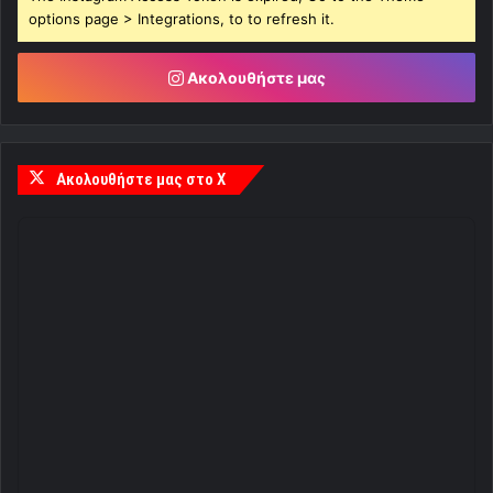
options page > Integrations, to to refresh it.
Ακολουθήστε μας
Ακολουθήστε μας στο X