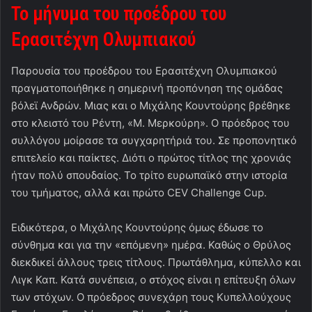
Το μήνυμα του προέδρου του
Ερασιτέχνη Ολυμπιακού
Παρουσία του προέδρου του Ερασιτέχνη Ολυμπιακού
πραγματοποιήθηκε η σημερινή προπόνηση της ομάδας
βόλεϊ Ανδρών. Μιας και ο Μιχάλης Κουντούρης βρέθηκε
στο κλειστό του Ρέντη, «Μ. Μερκούρη». Ο πρόεδρος του
συλλόγου μοίρασε τα συγχαρητήριά του. Σε προπονητικό
επιτελείο και παίκτες. Διότι ο πρώτος τίτλος της χρονιάς
ήταν πολύ σπουδαίος. Το τρίτο ευρωπαϊκό στην ιστορία
του τμήματος, αλλά και πρώτο CEV Challenge Cup.
Ειδικότερα, ο Μιχάλης Κουντούρης όμως έδωσε το
σύνθημα και για την «επόμενη» ημέρα. Καθώς ο Θρύλος
διεκδικεί άλλους τρεις τίτλους. Πρωτάθλημα, κύπελλο και
Λιγκ Καπ. Κατά συνέπεια, ο στόχος είναι η επίτευξη όλων
των στόχων. Ο πρόεδρος συνεχάρη τους Κυπελλούχους