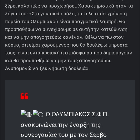
ξέρει καλά πώς να προχωρήσει. Χαρακτηριστικά ήταν τα
λόγια του: «Στο γυναικείο πόλο, τα τελευταία χρόνια η
πορεία του Ολυμπιακού είναι πραγματικά λαμπρή. Θα
προσπαθήσω να συνεχίσουμε σε αυτή την κατεύθυνση
και να μην απογοητεύσω κανέναν. Θέλω να πω στον
κόσμο, ότι είμαι χαρούμενος που θα δουλέψω μπροστά
τους, είναι εντυπωσιακή η ατμόσφαιρα που δημιουργούν
και θα προσπαθήσω να μην τους απογοητεύσω.
Ανυπομονώ να ξεκινήσω τη δουλειά».
Ο ΟΛΥΜΠΙΑΚΟΣ Σ.Φ.Π.
ανακοινώνει την έναρξη της
συνεργασίας του με τον Σέρβο