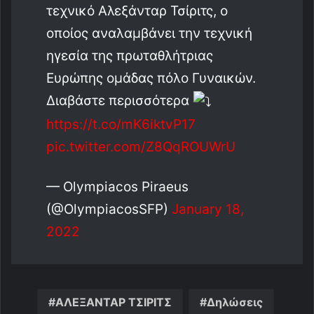
τεχνικό Aλεξάνταρ Τσίριτς, ο
οποίος αναλαμβάνει την τεχνική
ηγεσία της πρωταθλήτριας
Ευρώπης ομάδας πόλο Γυναικών.
Διαβάστε περισσότερα
https://t.co/mK6iktvP17
pic.twitter.com/Z8QqROUWrU
— Olympiacos Piraeus
(@OlympiacosSFP)
January 18,
2022
ΑΛΕΞΑΝΤΑΡ ΤΣΙΡΙΤΣ
Δηλώσεις