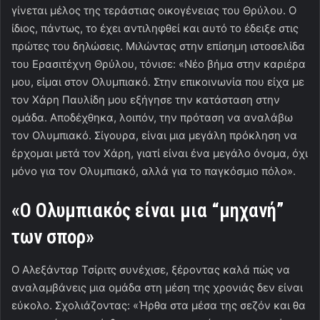
γίνεται μέλος της τεράστιας οικογένειας του Θρύλου. Ο
ίδιος, πάντως, το έχει αντιληφθεί και αυτό το έδειξε στις
πρώτες του δηλώσεις. Μιλώντας στην επίσημη ιστοσελίδα
του Ερασιτέχνη Θρύλου, τόνισε: «Νέο βήμα στην καριέρα
μου, είμαι στον Ολυμπιακό. Στην επικοινωνία που είχα με
τον Χάρη Παυλίδη μου εξήγησε την κατάσταση στην
ομάδα. Αποδέχθηκα, λοιπόν, την πρόταση να αναλάβω
τον Ολυμπιακό. Σίγουρα, είναι μια μεγάλη πρόκληση να
έρχομαι μετά τον Χάρη, γιατί είναι ένα μεγάλο όνομα, όχι
μόνο για τον Ολυμπιακό, αλλά για το παγκόσμιο πόλο».
«Ο Ολυμπιακός είναι μια “μηχανή”
των σπορ»
Ο Αλεξάνταρ Τσίριτς συνέχισε, ξέροντας καλά πώς να
αναλαμβάνεις μια ομάδα στη μέση της χρονιάς δεν είναι
εύκολο. Σχολιάζοντας: «Ήρθα στα μέσα της σεζόν και θα