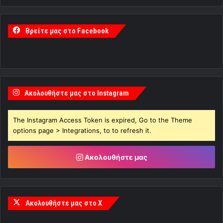
Βρείτε μας στο Facebook
Ακολουθήστε μας στο Instagram
The Instagram Access Token is expired, Go to the Theme
options page > Integrations, to to refresh it.
Ακολουθήστε μας
Ακολουθήστε μας στο X