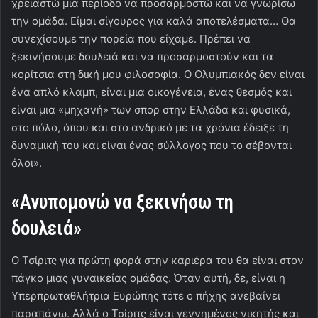
χρειαστώ μια περίοδο να προσαρμοστώ και να γνωρίσω
την ομάδα. Είμαι σίγουρος για καλά αποτελέσματα… Θα
συνεχίσουμε την πορεία που είχαμε. Πρέπει να
ξεκινήσουμε δουλειά και να προσαρμοστούν και τα
κορίτσια στη δική μου φιλοσοφία. Ο Ολυμπιακός δεν είναι
ένα απλό κλαμπ, είναι μια οικογένεια, ένας θεσμός και
είναι μια «μηχανή» των σπορ στην Ελλάδα και φυσικά,
στο πόλο, όπου και στο ανδρικό με τα χρόνια έδειξε τη
δυναμική του και είναι ένας σύλλογος που το σέβονται
όλοι».
«Ανυπομονώ να ξεκινήσω τη
δουλειά»
Ο Τσίριτς για πρώτη φορά στην καριέρα του θα είναι στον
πάγκο μιας γυναικείας ομάδας. Όταν αυτή, δε, είναι η
Υπερπρωταθλήτρια Ευρώπης τότε ο πήχης ανεβαίνει
παραπάνω. Αλλά ο Τσίριτς είναι γεννημένος νικητής και