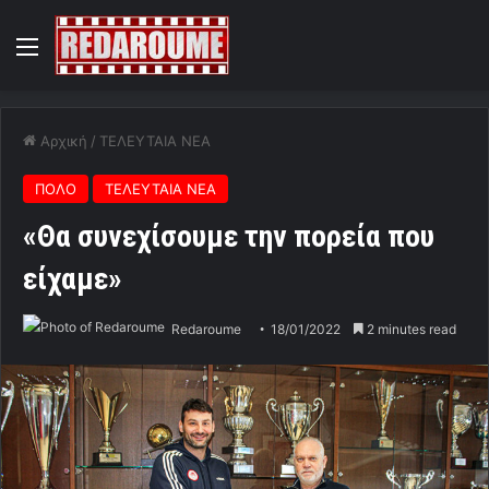
Menu
Αρχική
/
ΤΕΛΕΥΤΑΙΑ ΝΕΑ
ΠΟΛΟ
ΤΕΛΕΥΤΑΙΑ ΝΕΑ
«Θα συνεχίσουμε την πορεία που
είχαμε»
Redaroume
18/01/2022
2 minutes read