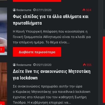
Redaroume
07/11/2020
504
Φως ελπίδας για τα άλλα αθλήματα και
πρωταθλήματα
Η Κοινή Υπουργική Απόφαση που κοινοποίησε η
Γενική Γραμματεία Αθλητισμού είναι το κλειδί για
την επόμενη ημέρα. Το θέμα είναι…
ΕΤ
Διαβάστε περισσότερα
Redaroume
05/11/2020
555
Δείτε live τις ανακοινώσεις Μητσοτάκη
για lockdown
Σε ανακοινώσεις προχωράει αυτήν την ώρα
ο Κυριάκος Μητσοτάκης για πανεθνικό lockdown
έχοντας στο πλευρό του τον καθηγητή Σωτήρη
Τσιόδρα. Η κυβέρνηση επιχειρεί να…
us