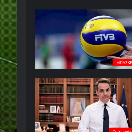
ΜΠΑΣΚ
Coronavir