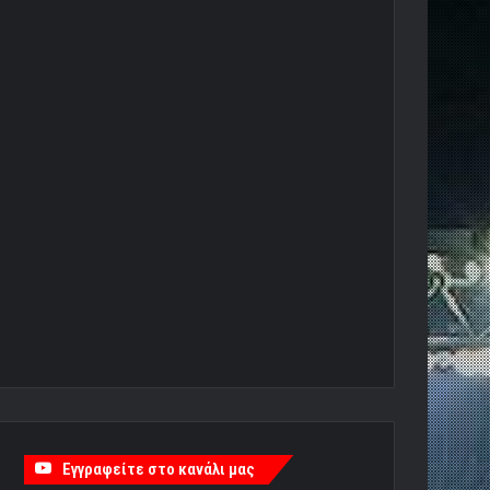
Εγγραφείτε στο κανάλι μας