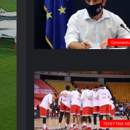
Coronavir
ΤΕΛΕΥΤΑΙΑ Ν