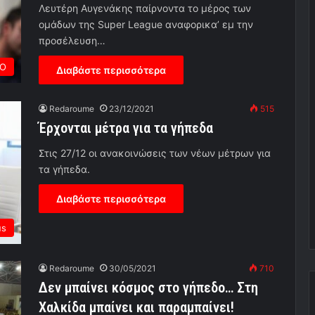
Λευτέρη Αυγενάκης παίρνοντα το μέρος των
ομάδων της Super League αναφορικα’ εμ την
προσέλευση…
ΡΟ
Διαβάστε περισσότερα
Redaroume
23/12/2021
515
Έρχονται μέτρα για τα γήπεδα
Στις 27/12 οι ανακοινώσεις των νέων μέτρων για
τα γήπεδα.
Διαβάστε περισσότερα
us
Redaroume
30/05/2021
710
Δεν μπαίνει κόσμος στο γήπεδο… Στη
Χαλκίδα μπαίνει και παραμπαίνει!