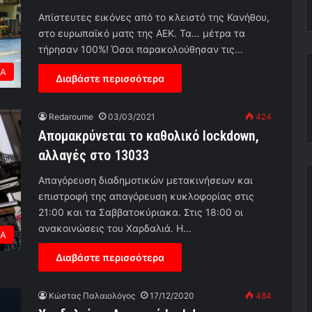
Απίστευτες εικόνες από το κλειστό της Κανήθου,
στο ευρωπαϊκό ματς της ΑΕΚ. Τα… μέτρα τα
τήρησαν 100%! Όσοι παρακολούθησαν τις…
ΕΑ
Διαβάστε περισσότερα
Redaroume
03/03/2021
424
Απομακρύνεται το καθολικό lockdown,
αλλαγές στο 13033
Απαγόρευση διαδημοτικών μετακινήσεων και
επιστροφή της απαγόρευση κυκλοφορίας στις
21:00 και τα Σαββατοκύριακα. Στις 18:00 οι
ανακοινώσεις του Χαρδαλιά. Η…
ΕΑ
Διαβάστε περισσότερα
Κώστας Παλαιολόγος
17/12/2020
484