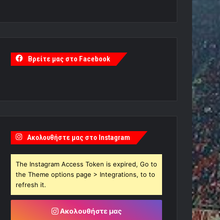
Βρείτε μας στο Facebook
Ακολουθήστε μας στο Instagram
The Instagram Access Token is expired, Go to
the Theme options page > Integrations, to to
refresh it.
Ακολουθήστε μας