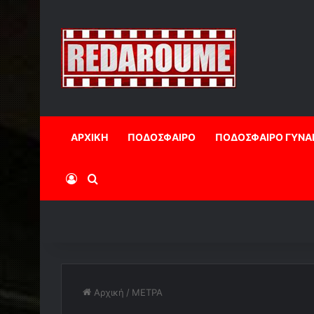
ΑΡΧΙΚΗ
ΠΟΔΟΣΦΑΙΡΟ
ΠΟΔΟΣΦΑΙΡΟ ΓΥΝΑ
Log In
Αναζήτηση
Αρχική
/
ΜΕΤΡΑ