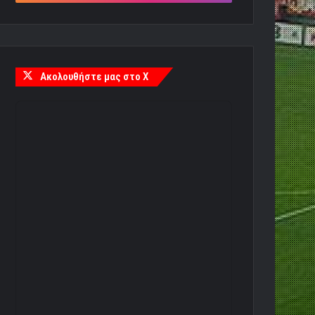
Ακολουθήστε μας στο X