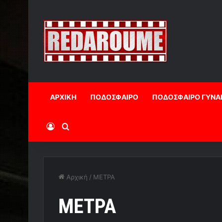
ΑΡΧΙΚΗ
ΠΟΔΟΣΦΑΙΡΟ
ΠΟΔΟΣΦΑΙΡΟ ΓΥΝΑ
Log In
Αναζήτηση
Αρχική
/
ΜΕΤΡΑ
ΜΕΤΡΑ