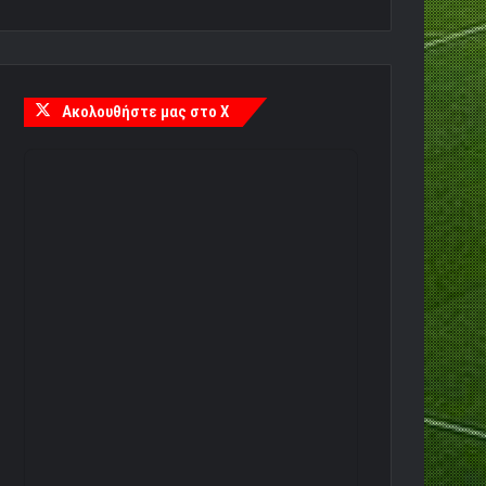
Ακολουθήστε μας στο X