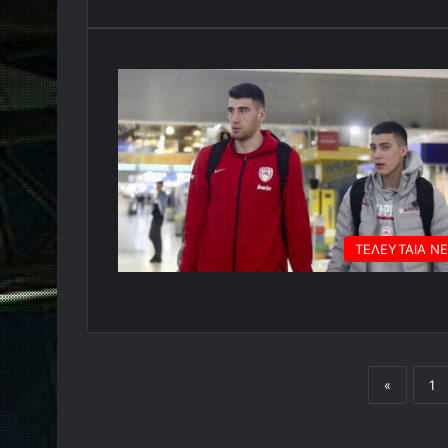
ΤΕΛΕΥΤΑΙΑ Ν
«
1