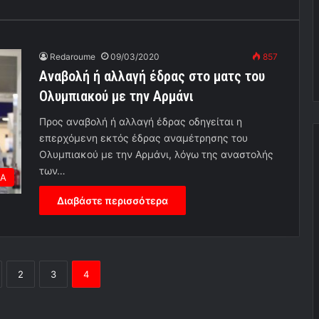
Redaroume
09/03/2020
857
Αναβολή ή αλλαγή έδρας στο ματς του
Ολυμπιακού με την Αρμάνι
Προς αναβολή ή αλλαγή έδρας οδηγείται η
επερχόμενη εκτός έδρας αναμέτρησης του
Ολυμπιακού με την Αρμάνι, λόγω της αναστολής
των…
ΕΑ
Διαβάστε περισσότερα
2
3
4