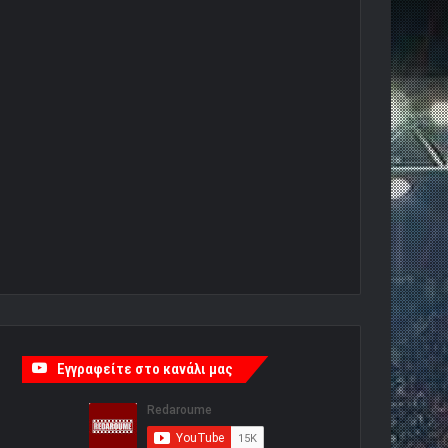
Εγγραφείτε στο κανάλι μας