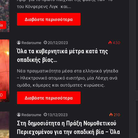
του Κόνφερενς Λιγκ και…
Διαβάστε περισσότερα
ia
Redaroume
20/12/2023
430
Όλα τα κυβερνητικά μέτρα κατά της
οπαδικής βίας…
Νέα πραγματικότητα μέσα στα ελληνικά γήπεδα
– Ηλεκτρονικό ατομικό εισιτήριο, μία Λέσχη ανά
ομάδα, κάμερες και αυτόματες κυρώσεις.
ΡΟ
Διαβάστε περισσότερα
Redaroume
13/12/2023
210
Στη δημοσιότητα η Πράξη Νομοθετικού
Περιεχομένου για την οπαδική βία – Όλα