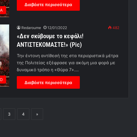
Διαβάστε περισσότερα
ΕΑ
Redaroume
12/01/2022
482
«Δεν σκύβουμε το κεφάλι!
ΑΝΤΙΣΤΕΚΟΜΑΣΤΕ!» (Pic)
Την έντονη αντίθεσή της στα περιοριστικά μέτρα
της Πολιτείας εξέφρασε για ακόμη μια φορά με
δυναμικό τρόπο η «Θύρα 7».…
ΡΟ
Διαβάστε περισσότερα
3
4
»