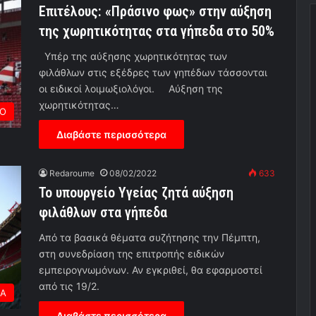
Επιτέλους: «Πράσινο φως» στην αύξηση
της χωρητικότητας στα γήπεδα στο 50%
Υπέρ της αύξησης χωρητικότητας των
φιλάθλων στις εξέδρες των γηπέδων τάσσονται
οι ειδικοί λοιμωξιολόγοι. Αύξηση της
χωρητικότητας…
ΡΟ
Διαβάστε περισσότερα
Redaroume
08/02/2022
633
Το υπουργείο Υγείας ζητά αύξηση
φιλάθλων στα γήπεδα
Από τα βασικά θέματα συζήτησης την Πέμπτη,
στη συνεδρίαση της επιτροπής ειδικών
εμπειρογνωμόνων. Αν εγκριθεί, θα εφαρμοστεί
από τις 19/2.
ΕΑ
Διαβάστε περισσότερα