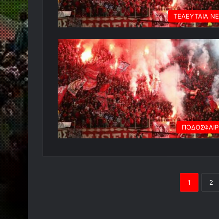
ΤΕΛΕΥΤΑΙΑ Ν
ΠΟΔΟΣΦΑΙ
1
2