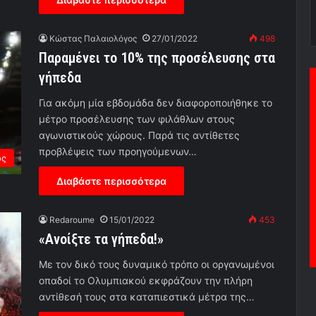
Κώστας Παλαιολόγος
27/01/2022
498
Παραμένει το 10% της προσέλευσης στα
γήπεδα
Για ακόμη μία εβδομάδα δεν διαφοροποιήθηκε το
μέτρο προσέλευσης των φιλάθλων στους
αγωνιστικούς χώρους. Παρά τις αντίθετες
προβλέψεις των προηγούμενων…
ος
Διαβάστε περισσότερα
Redaroume
15/01/2022
453
«Ανοίξτε τα γήπεδα!»
Με τον δικό τους δυναμικό τρόπο οι οργανωμένοι
οπαδοί το Ολυμπιακού εκφράζουν την πλήρη
αντίθεσή τους στα καταπιεστικά μέτρα της…