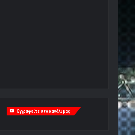
Εγγραφείτε στο κανάλι μας