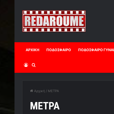
ΑΡΧΙΚΗ
ΠΟΔΟΣΦΑΙΡΟ
ΠΟΔΟΣΦΑΙΡΟ ΓΥΝΑ
Log In
Αναζήτηση
Αρχική
/
ΜΕΤΡΑ
ΜΕΤΡΑ