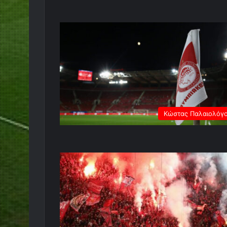
Κώστας Παλαιολόγ