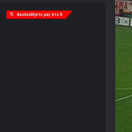
Ακολουθήστε μας στο X