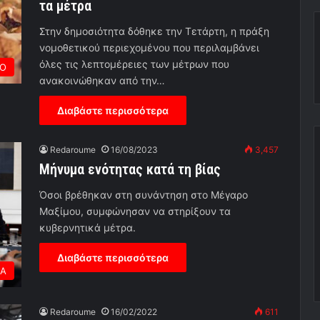
τα μέτρα
Στην δημοσιότητα δόθηκε την Τετάρτη, η πράξη
νομοθετικού περιεχομένου που περιλαμβάνει
όλες τις λεπτομέρειες των μέτρων που
ΡΟ
ανακοινώθηκαν από την…
Διαβάστε περισσότερα
Redaroume
16/08/2023
3,457
Μήνυμα ενότητας κατά τη βίας
Όσοι βρέθηκαν στη συνάντηση στο Μέγαρο
Μαξίμου, συμφώνησαν να στηρίξουν τα
κυβερνητικά μέτρα.
Διαβάστε περισσότερα
ΕΑ
Redaroume
16/02/2022
611