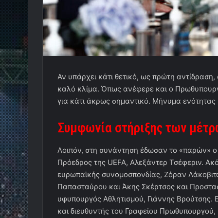
Αν υπάρχει κάτι θετικό, ως πρώτη αντίδραση
καλό κλίμα. Όπως ανέφερε και ο Πρωθυπουργό
για κάτι άκρως σημαντικό. Μήνυμα ενότητας 
Συμφωνία στήριξης των μέτρω
Λοιπόν, στη συνάντηση έδωσαν το «παρών» ο
Πρόεδρος της UEFA, Αλεξάντερ Τσέφεριν. Ακό
ευρωπαϊκής συνομοσπονδίας, Ζόραν Λάκοβιτς.
Παπασταύρου και Άκης Σκέρτσος και Προστασί
υφυπουργός Αθλητισμού, Γιάννης Βρούτσης.
και διευθυντής του Γραφείου Πρωθυπουργού, 