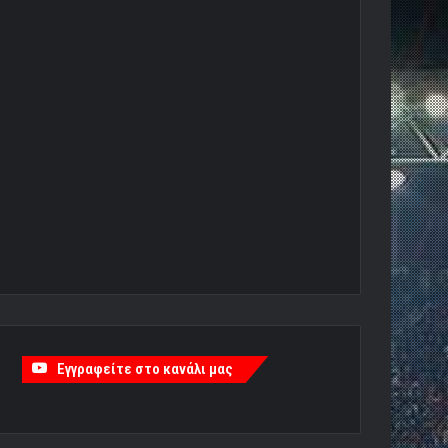
Εγγραφείτε στο κανάλι μας