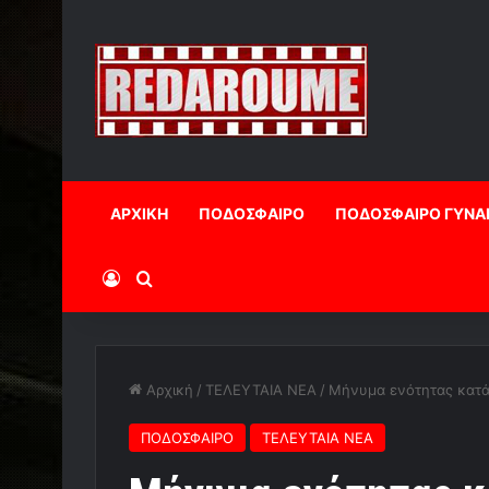
ΑΡΧΙΚΗ
ΠΟΔΟΣΦΑΙΡΟ
ΠΟΔΟΣΦΑΙΡΟ ΓΥΝΑ
Log In
Αναζήτηση
Αρχική
/
ΤΕΛΕΥΤΑΙΑ ΝΕΑ
/
Μήνυμα ενότητας κατά 
ΠΟΔΟΣΦΑΙΡΟ
ΤΕΛΕΥΤΑΙΑ ΝΕΑ