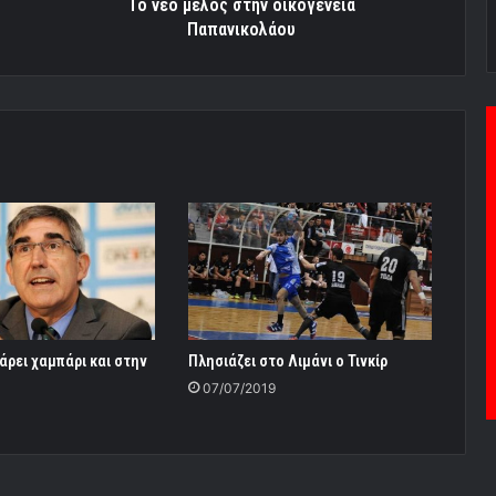
To νέο μέλος στην οικογένεια
Παπανικολάου
άρει χαμπάρι και στην
Πλησιάζει στο Λιμάνι ο Τινκίρ
07/07/2019