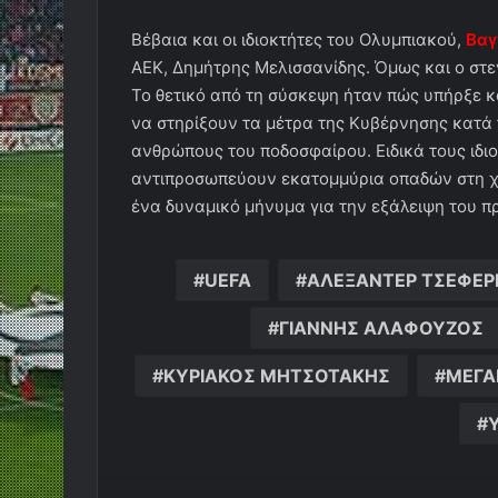
Βέβαια και οι ιδιοκτήτες του Ολυμπιακού,
Βαγ
ΑΕΚ, Δημήτρης Μελισσανίδης. Όμως και ο στε
Το θετικό από τη σύσκεψη ήταν πώς υπήρξε 
να στηρίξουν τα μέτρα της Κυβέρνησης κατά 
ανθρώπους του ποδοσφαίρου. Ειδικά τους ιδ
αντιπροσωπεύουν εκατομμύρια οπαδών στη χώ
ένα δυναμικό μήνυμα για την εξάλειψη του π
UEFA
ΑΛΕΞΑΝΤΕΡ ΤΣΕΦΕΡ
ΓΙΑΝΝΗΣ ΑΛΑΦΟΥΖΟΣ
ΚΥΡΙΑΚΟΣ ΜΗΤΣΟΤΑΚΗΣ
ΜΕΓΑ