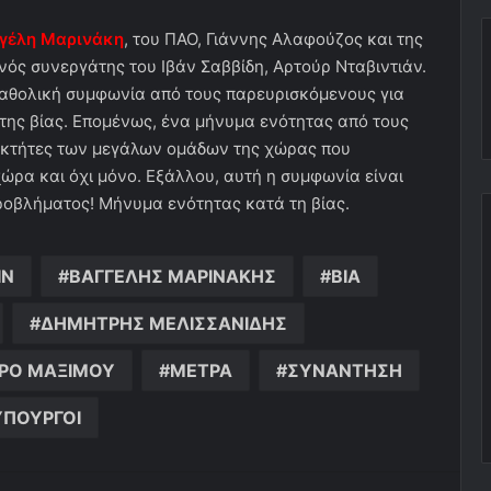
γέλη Μαρινάκη
, του ΠΑΟ, Γιάννης Αλαφούζος και της
νός συνεργάτης του Ιβάν Σαββίδη, Αρτούρ Νταβιντιάν.
καθολική συμφωνία από τους παρευρισκόμενους για
της βίας. Επομένως, ένα μήνυμα ενότητας από τους
ιοκτήτες των μεγάλων ομάδων της χώρας που
ρα και όχι μόνο. Εξάλλου, αυτή η συμφωνία είναι
ροβλήματος! Μήνυμα ενότητας κατά τη βίας.
ΙΝ
ΒΑΓΓΕΛΗΣ ΜΑΡΙΝΑΚΗΣ
ΒΙΑ
ΔΗΜΗΤΡΗΣ ΜΕΛΙΣΣΑΝΙΔΗΣ
ΡΟ ΜΑΞΙΜΟΥ
ΜΕΤΡΑ
ΣΥΝΑΝΤΗΣΗ
ΥΠΟΥΡΓΟΙ