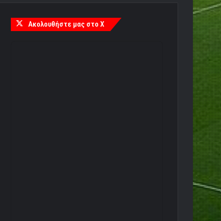
Ακολουθήστε μας στο X