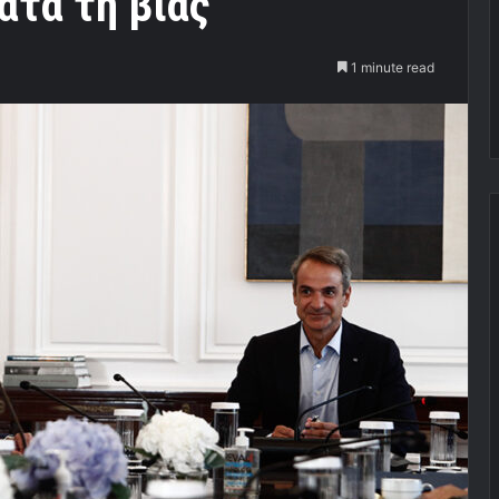
ατά τη βίας
1 minute read