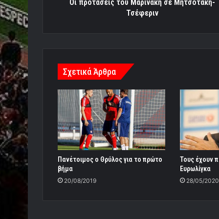
Οι προτάσεις του Μαρινάκη σε Μητσοτάκη-
Τσέφεριν
Σχετικά Άρθρα
Πανέτοιμος ο Θρύλος για το πρώτο
Τους έχουν π
βήμα
Ευρωλίγκα
20/08/2019
28/05/2020