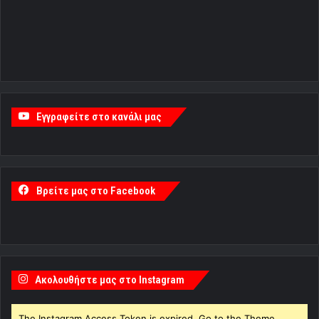
Εγγραφείτε στο κανάλι μας
Βρείτε μας στο Facebook
Ακολουθήστε μας στο Instagram
The Instagram Access Token is expired, Go to the Theme