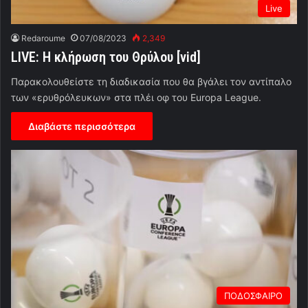
Live
Redaroume
07/08/2023
2,349
LIVE: Η κλήρωση του Θρύλου [vid]
Παρακολουθείστε τη διαδικασία που θα βγάλει τον αντίπαλο
των «ερυθρόλευκων» στα πλέι οφ του Europa League.
Διαβάστε περισσότερα
ΠΟΔΟΣΦΑΙΡΟ