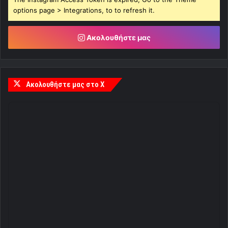
options page > Integrations, to to refresh it.
Ακολουθήστε μας
Ακολουθήστε μας στο X