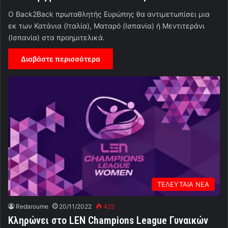
Ο Back2Back πρωταθλητής Ευρώπης θα αντιμετωπίσει μια
εκ των Κατάνια (Ιταλία), Ματαρό (Ισπανία) ή Μεντιτεράνι
(Ισπανία) στα προημιτελικά.
Διαβάστε περισσότερα
ΤΕΛΕΥΤΑΙΑ ΝΕΑ
Redaroume
20/11/2022
425
Κληρώνει στο LEN Champions League Γυναικών