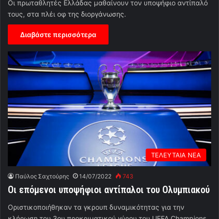
Οι πρωταθλητές Ελλάδας μαθαίνουν τον υποψήφιο αντίπαλό
τους, στα πλέι οφ της διοργάνωσης.
Διαβάστε περισσότερα
ΤΕΛΕΥΤΑΙΑ ΝΕΑ
Παύλος Σαχτούρης
14/07/2022
743
Οι επόμενοι υποψήφιοι αντίπαλοι του Ολυμπιακού
Οριστικοποιήθηκαν τα γκρουπ δυναμικότητας για την
κλήρωση του 3ου προκριματικού γύρου του UEFA Champions