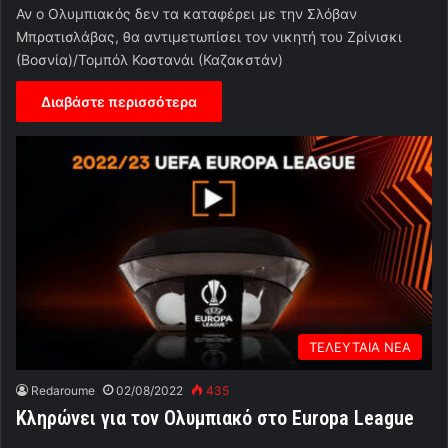
Αν ο Ολυμπιακός δεν τα καταφέρει με την Σλόβαν
Μπρατισλάβας, θα αντιμετωπίσει τον νικητή του Ζρίνισκι
(Βοσνία)/Τομπόλ Κοστανάι (Καζακστάν)
Διαβάστε περισσότερα
ΤΕΛΕΥΤΑΙΑ ΝΕΑ
Redaroume
02/08/2022
435
Κληρώνει για τον Ολυμπιακό στο Europa League