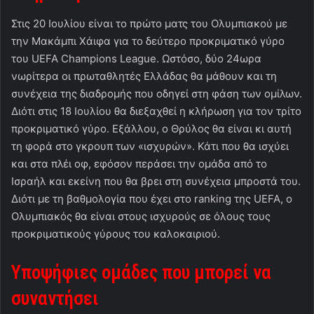
Στις 20 Ιουλίου είναι το πρώτο ματς του Ολυμπιακού με
την Μακάμπι Χάιφα για το δεύτερο προκριματικό γύρο
του UEFA Champions League. Ωστόσο, δύο 24ωρα
νωρίτερα οι πρωταθλητές Ελλάδας θα μάθουν και τη
συνέχεια της διαδρομής που οδηγεί στη φάση των ομίλων.
Διότι στις 18 Ιουλίου θα διεξαχθεί η κλήρωση για τον τρίτο
προκριματικό γύρο. Εξάλλου, ο Θρύλος θα είναι κι αυτή
τη φορά στο γκρουπ των «ισχυρών». Κάτι που θα ισχύει
και στα πλέι οφ, εφόσον περάσει την ομάδα από το
Ισραήλ και εκείνη που θα βρει στη συνέχεια μπροστά του.
Διότι με τη βαθμολογία που έχει στο ranking της UEFA, ο
Ολυμπιακός θα είναι στους ισχυρούς σε όλους τους
προκριματικούς γύρους του καλοκαιριού.
Υποψήφιες ομάδες που μπορεί να
συναντήσει