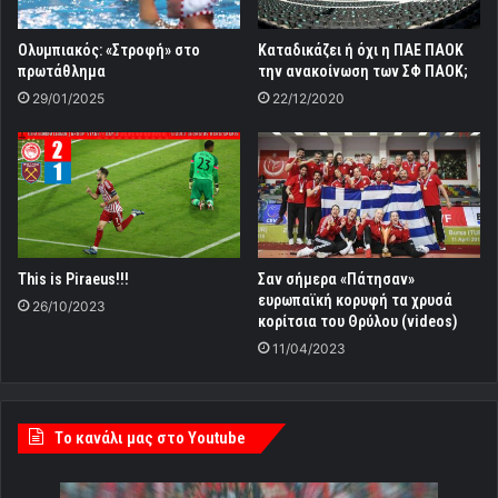
Ολυμπιακός: «Στροφή» στο
Καταδικάζει ή όχι η ΠΑΕ ΠΑΟΚ
πρωτάθλημα
την ανακοίνωση των ΣΦ ΠΑΟΚ;
29/01/2025
22/12/2020
This is Piraeus!!!
Σαν σήμερα «Πάτησαν»
ευρωπαϊκή κορυφή τα χρυσά
26/10/2023
κορίτσια του Θρύλου (videos)
11/04/2023
Tο κανάλι μας στο Youtube