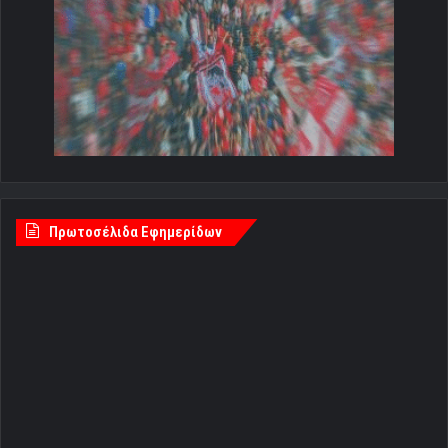
Πρωτοσέλιδα Εφημερίδων