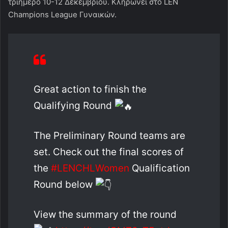
τριήμερο 10-12 Δεκεμβρίου. Κληρώνει στο LEN
Champions League Γυναικών.
Great action to finish the
Qualifying Round
The Preliminary Round teams are
set. Check out the final scores of
the
#LENCHLWomen
Qualification
Round below
View the summary of the round