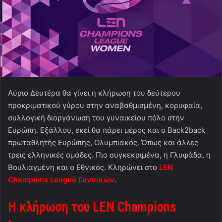
Αύριο Δευτέρα θα γίνει η κλήρωση του δεύτερου
προκριματικού γύρου στην αναβαθμισμένη, κορυφαία,
συλλογική διοργάνωση του γυναικείου πόλο στην
Ευρώπη. Εξάλλου, εκεί θα πάρει μέρος και ο Back2back
πρωταθλητής Ευρώπης, Ολυμπιακός. Όπως και άλλες
τρεις ελληνικές ομάδες. Πιο συγκεκριμένα, η Γλυφάδα, η
Βουλιαγμένη και ο Εθνικός. Κληρώνει στο
LEN
Champions League Γυναικών
.
Η
κλήρωση
του
LEN Champions