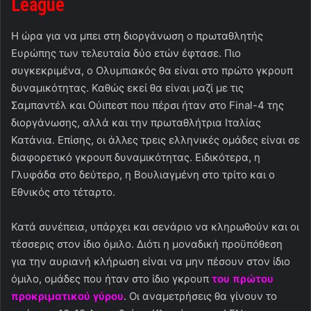
League
Η ώρα για να μπει στη διοργάνωση ο πρωταθλητής
Ευρώπης των τελευταία δύο ετών έφτασε. Πιο
συγκεκριμένα, ο Ολυμπιακός θα είναι στο πρώτο γκρουπ
δυναμικότητας. Καθώς εκεί θα είναι μαζί με τις
Σαμπαντέλ και Ούιπεστ που πέρσι ήταν στο Final-4 της
διοργάνωσης, αλλά και την πρωταθλήτρια Ιταλίας
Κατάνια. Επίσης, οι άλλες τρεις ελληνικές ομάδες είναι σε
διαφορετικό γκρουπ δυναμικότητας. Ειδικότερα, η
Γλυφάδα στο δεύτερο, η Βουλιαγμένη στο τρίτο και ο
Εθνικός στο τέταρτο.
Κατά συνέπεια, υπάρχει και σενάριο να κληρωθούν και οι
τέσσερις στον ίδιο όμιλο. Διότι η μοναδική προϋπόθεση
για την αυριανή κλήρωση είναι να μην πέσουν στον ίδιο
όμιλο, ομάδες που ήταν στο ίδιο γκρουπ
του πρώτου
προκριματικού γύρου
. Οι αναμετρήσεις θα γίνουν το