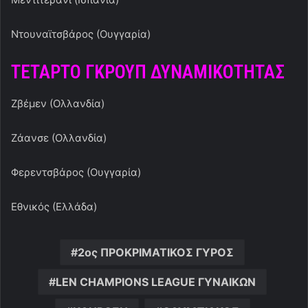
Ντουναϊτσβάρος (Ουγγαρία)
ΤΕΤΑΡΤΟ ΓΚΡΟΥΠ ΔΥΝΑΜΙΚΟΤΗΤΑΣ
Ζβέμεν (Ολλανδία)
Ζάανσε (Ολλανδία)
Φερεντσβάρος (Ουγγαρία)
Εθνικός (Ελλάδα)
2ος ΠΡΟΚΡΙΜΑΤΙΚΟΣ ΓΥΡΟΣ
LEN CHAMPIONS LEAGUE ΓΥΝΑΙΚΩΝ