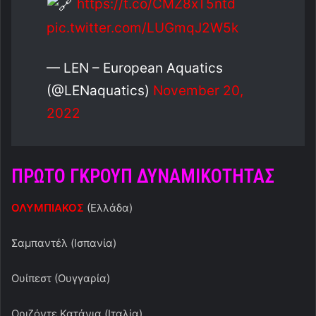
https://t.co/CMZ8xT5ntd
pic.twitter.com/LUGmqJ2W5k
— LEN – European Aquatics
(@LENaquatics)
November 20,
2022
ΠΡΩΤΟ ΓΚΡΟΥΠ ΔΥΝΑΜΙΚΟΤΗΤΑΣ
ΟΛΥΜΠΙΑΚΟΣ
(Ελλάδα)
Σαμπαντέλ (Ισπανία)
Ουίπεστ (Ουγγαρία)
Οριζόντε Κατάνια (Ιταλία)