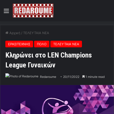
Menu
Αρχική
/
ΤΕΛΕΥΤΑΙΑ ΝΕΑ
ΕΡΑΣΙΤΕΧΝΗΣ
ΠΟΛΟ
ΤΕΛΕΥΤΑΙΑ ΝΕΑ
Κληρώνει στο LEN Champions
League Γυναικών
Redaroume
20/11/2022
1 minute read