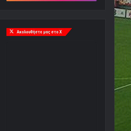
Ακολουθήστε μας στο X