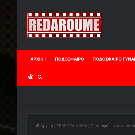
ΑΡΧΙΚΗ
ΠΟΔΟΣΦΑΙΡΟ
ΠΟΔΟΣΦΑΙΡΟ ΓΥΝΑ
Log In
Αναζήτηση
Αρχική
/
ΤΕΛΕΥΤΑΙΑ ΝΕΑ
/
Οι υποψήφιοι αντίπαλο