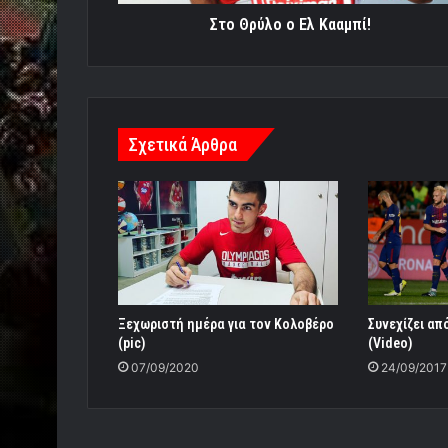
Στο Θρύλο ο Ελ Κααμπί!
Σχετικά Άρθρα
Συνεχίζει απ
Ξεχωριστή ημέρα για τον Κολοβέρο
(Video)
(pic)
24/09/2017
07/09/2020