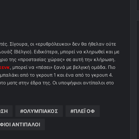
στές. Σίγουρα, οι «ερυθρόλευκοι» δεν θα ήθελαν ούτε
λουάζ (Βέλγιο). Ειδικότερα, μπορεί να κληρωθεί και με
τήριο της «προστασίας χώρας» σε αυτή την κλήρωση.
Γκενκ
, μπορεί να «πέσει» ξανά με βελγική ομάδα. Πιο
μπαλάκι από το γκρουπ 1 και ένα από το γκρουπ 4.
το ματς στην έδρα της. Οι υποψήφιοι αντίπαλοι στο
ΩΣΗ
ΟΛΥΜΠΙΑΚΟΣ
ΠΛΕΪ ΟΦ
ΙΟΙ ΑΝΤΙΠΑΛΟΙ