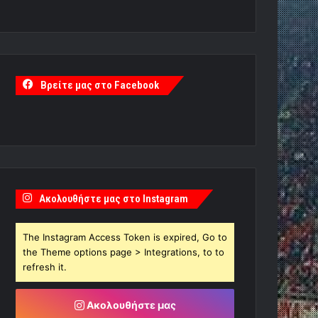
Βρείτε μας στο Facebook
Ακολουθήστε μας στο Instagram
The Instagram Access Token is expired, Go to
the Theme options page > Integrations, to to
refresh it.
Ακολουθήστε μας