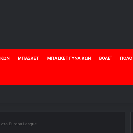
ΙΚΩΝ
ΜΠΑΣΚΕΤ
ΜΠΑΣΚΕΤ ΓΥΝΑΙΚΩΝ
ΒΟΛΕΪ
ΠΟΛΟ
ι στο Europa League