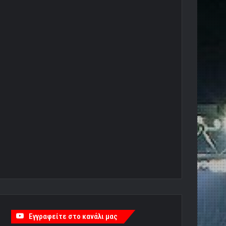
Εγγραφείτε στο κανάλι μας