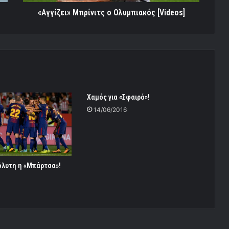
«Αγγίζει» Μπρίνιτς ο Ολυμπιακός [Videos]
Χαμός για «Σφαιρό»!
14/06/2016
όλυτη η «Μπάρτσα»!