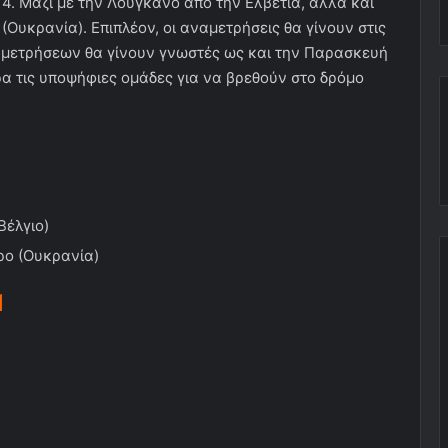
4. Μαζί με την Λουγκάνο από την Ελβετία, αλλά και
(Ουκρανία). Επιπλέον, οι αναμετρήσεις θα γίνουν στις
ναμετρήσεων θα γίνουν γνωστές ως και την Παρασκευή
ρα τις υποψήφιες ομάδες για να βρεθούν στο δρόμο
Βέλγιο)
ρο (Ουκρανία)
1