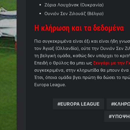
Ζόρια Λουχάνσκ (Ουκρανία)
Ουνιόν Σεν Ζιλουάζ (Βέλγιο)
Η κλήρωση και τα δεδομένα
Πιο συγκεκριμένα είναι έξι και είναι ήδη γνω
τον Άγιαξ (Ολλανδία), ούτε την Ουνιόν Σεν Ζι
τη βελγική ομάδα, καθώς δεν υπάρχει το κρι
Επειδή ο Θρύλος θα μπει ως
ζευγάρι με την 
συγκεκριμένα, στην κληρωτίδα θα μπουν ένα 
Έτσι, όποια ομάδα βγει πρώτη θα δώσει το πρώ
Europa League.
EUROPA LEAGUE
ΚΛΗΡ
ΥΠΟΨΗΦ