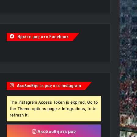
Βρείτε μας στο Facebook
Ακολουθήστε μας στο Instagram
The Instagram Access Token is expired, Go to
the Theme options page > Integrations, to to
refresh it.
Ακολουθήστε μας