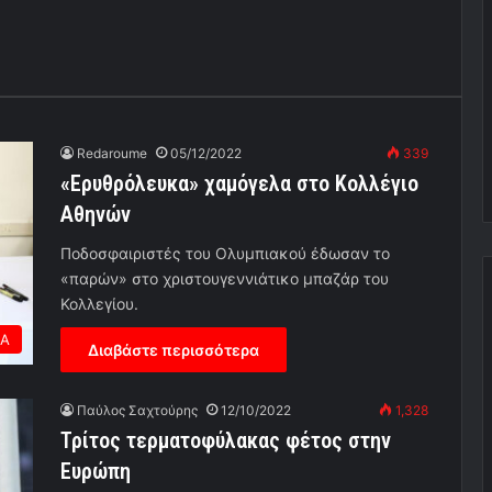
Redaroume
05/12/2022
339
«Ερυθρόλευκα» χαμόγελα στο Κολλέγιο
Αθηνών
Ποδοσφαιριστές του Ολυμπιακού έδωσαν το
«παρών» στο χριστουγεννιάτικο μπαζάρ του
Κολλεγίου.
ΕΑ
Διαβάστε περισσότερα
Παύλος Σαχτούρης
12/10/2022
1,328
Τρίτος τερματοφύλακας φέτος στην
Ευρώπη