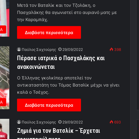
Μετά τον Βατσλίκ και τον Τζολάκη, ο
Πασχαλάκης θα αγωνιστεί στο αυριανό ματς με
την Καραμπάχ.
ΕΑ
Διαβάστε περισσότερα
Παύλος Σαχτούρης
29/09/2022
398
Πέρασε ιατρικά ο Πασχαλάκης και
ανακοινώνεται
Ο Έλληνας γκολκίπερ αποτελεί τον
αντικαταστάτη του Τόμας Βατσλίκ μέχρι να γίνει
καλά ο Τσέχος.
ΕΑ
Διαβάστε περισσότερα
Παύλος Σαχτούρης
29/09/2022
693
Ζημιά για τον Βατσλίκ – Έρχεται