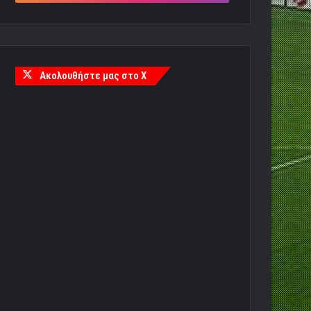
Ακολουθήστε μας στο X