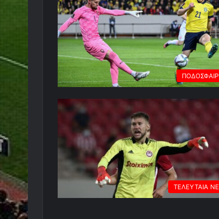
ΠΟΔΟΣΦΑΙ
ΤΕΛΕΥΤΑΙΑ Ν