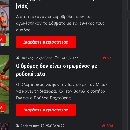
[vids]
Δείτε τι έκαναν οι «ερυθρόλευκοι» που
αγωνίστηκαν το Σάββατο με τις εθνικές τους
ομάδες.
ΕΑ
Διαβάστε περισσότερα
Παύλος Σαχτούρης
03/09/2022
532
Ο δρόμος δεν είναι στρωμένος με
ροδοπέταλα
Ο Ολυμπιακός νίκησε τον Ιωνικό με τον Μπιέλ
να κάνει τη διαφορά. Και τον Βατσλίκ σωτήρα.
Γράφει ο Παύλος Σαχτούρης.
ΕΑ
Διαβάστε περισσότερα
Redaroume
25/03/2022
504