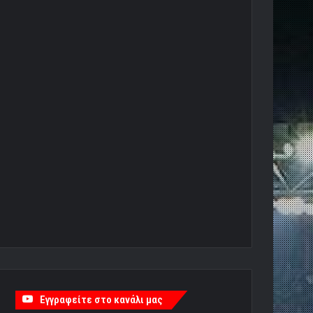
Εγγραφείτε στο κανάλι μας