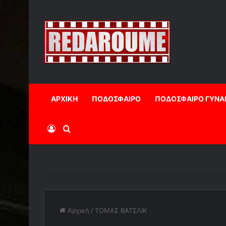
ΑΡΧΙΚΗ
ΠΟΔΟΣΦΑΙΡΟ
ΠΟΔΟΣΦΑΙΡΟ ΓΥΝΑ
Log In
Αναζήτηση
Αρχική
/
ΤΟΜΑΣ ΒΑΤΣΛΙΚ