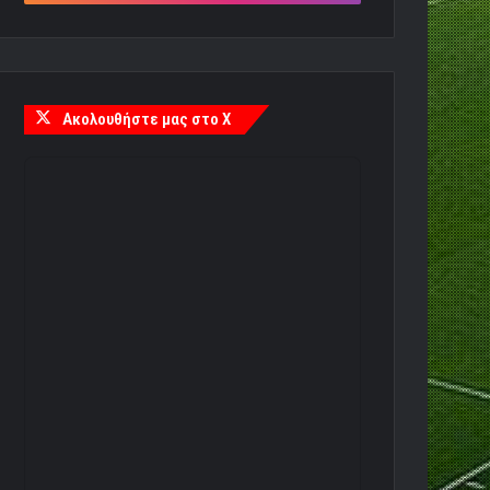
Ακολουθήστε μας στο X