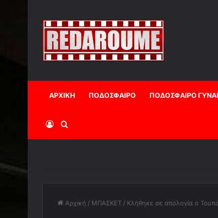
ΑΡΧΙΚΗ
ΠΟΔΟΣΦΑΙΡΟ
ΠΟΔΟΣΦΑΙΡΟ ΓΥΝΑ
Log In
Αναζήτηση
Αρχική
/
ΜΠΑΣΚΕΤ
/
Κλήθηκε σε απολογία ο Τουπ