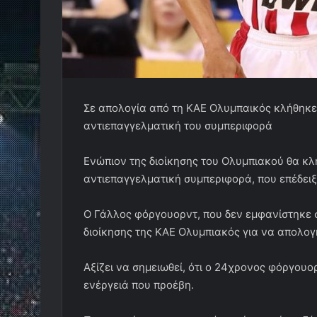
Σε απολογία από τη ΚΑΕ Ολυμπαικός κλήθηκ
αντιεπαγγελματική του συμπεριφορά
Ενώπιον της διοίκησης του Ολυμπιακού θα κλη
αντιεπαγγελματική συμπεριφορά, που επέδειξ
Ο Γάλλος φόργουορντ, που δεν εμφανίστηκε σ
διοίκησης της ΚΑΕ Ολυμπιακός για να απολογ
Αξίζει να σημειωθεί, ότι ο 24χρονος φόργου
ενέργειά που προέβη.