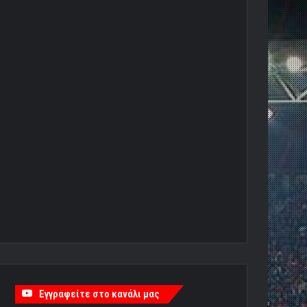
Εγγραφείτε στο κανάλι μας