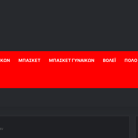
ΙΚΩΝ
ΜΠΑΣΚΕΤ
ΜΠΑΣΚΕΤ ΓΥΝΑΙΚΩΝ
ΒΟΛΕΪ
ΠΟΛΟ
άν