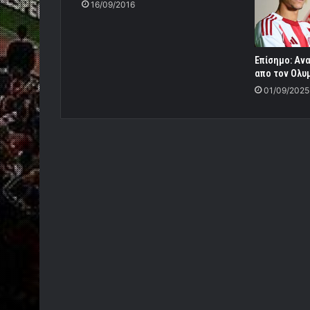
16/09/2016
Επίσημο: Αν
απο τον Ολυ
01/09/2025