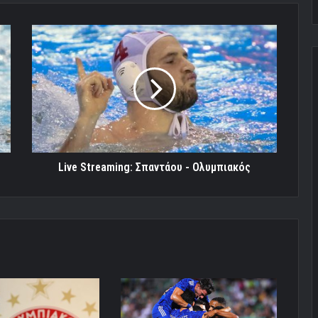
Live
Streaming:
Σπαντάου
-
Ολυμπιακός
Live Streaming: Σπαντάου - Ολυμπιακός