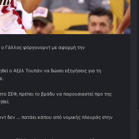
ε ο Γάλλος φόργουορντ με αφορμή την
θεί ο Αξέλ Τουπάν να δώσει εξηγήσεις για τη
ε.
το ΣΕΦ, πρέπει το βράδυ να παρουσιαστεί προ της
ηθεί.
ορντ δεν … πατάει κάπου από νομικής πλευράς στην