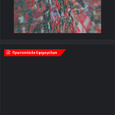
Πρωτοσέλιδα Εφημερίδων