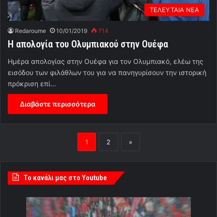
ΤΕΛΕΥΤΑΙΑ ΝΕΑ
Redaroume
10/01/2019
714
Η απολογία του Ολυμπιακού στην Ουέφα
Hμέρα απολογίας στην Ουέφα για τον Ολυμπιακό, ελέω της
εισόδου των φιλάθλων του για να πανηγυρίσουν την ιστορική
πρόκριση επί…
Διαβάστε περισσότερα
1
2
»
Tο κανάλι μας στο Youtube