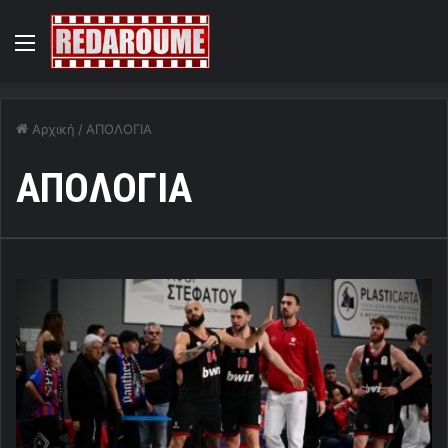
Menu
Αρχική
/
ΑΠΟΛΟΓΙΑ
ΑΠΟΛΟΓΙΑ