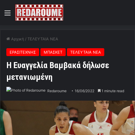
Menu
Αρχική
/
ΤΕΛΕΥΤΑΙΑ ΝΕΑ
ΕΡΑΣΙΤΕΧΝΗΣ
ΜΠΑΣΚΕΤ
ΤΕΛΕΥΤΑΙΑ ΝΕΑ
Η Ευαγγελία Βαμβακά δήλωσε
μετανιωμένη
Redaroume
16/06/2022
1 minute read