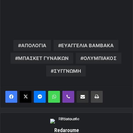
ΑΠΟΛΟΓΙΑ
ΕΥΑΓΓΕΛΙΑ ΒΑΜΒΑΚΑ
ΜΠΑΣΚΕΤ ΓΥΝΑΙΚΩΝ
ΟΛΥΜΠΙΑΚΟΣ
ΣΥΓΓΝΩΜΗ
Messenger
WhatsApp
Viber
Κοινοποίηση μέσω ηλεκτρονικού ταχυδρομείου
Εκτύπωση
Redaroume