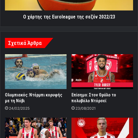
Ο χάρτης της Euroleague της σεζόν 2022/23
Σχετικά Άρθρα
Ολυμπιακός: Ντέρμπι κορυφής
Επίσημο: Στον Θρύλο το
με τη Νόβι
πολυβόλο Ντόρσεϊ
24/02/2025
23/08/2021