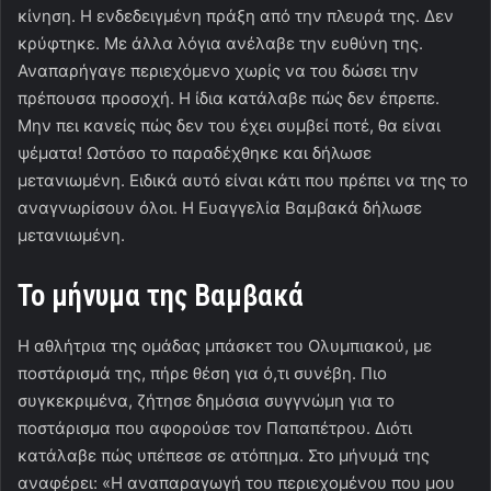
κίνηση. Η ενδεδειγμένη πράξη από την πλευρά της. Δεν
κρύφτηκε. Με άλλα λόγια ανέλαβε την ευθύνη της.
Αναπαρήγαγε περιεχόμενο χωρίς να του δώσει την
πρέπουσα προσοχή. Η ίδια κατάλαβε πώς δεν έπρεπε.
Μην πει κανείς πώς δεν του έχει συμβεί ποτέ, θα είναι
ψέματα! Ωστόσο το παραδέχθηκε και δήλωσε
μετανιωμένη. Ειδικά αυτό είναι κάτι που πρέπει να της το
αναγνωρίσουν όλοι. Η Ευαγγελία Βαμβακά δήλωσε
μετανιωμένη.
Το μήνυμα της Βαμβακά
Η αθλήτρια της ομάδας μπάσκετ του Ολυμπιακού, με
ποστάρισμά της, πήρε θέση για ό,τι συνέβη. Πιο
συγκεκριμένα, ζήτησε δημόσια συγγνώμη για το
ποστάρισμα που αφορούσε τον Παπαπέτρου. Διότι
κατάλαβε πώς υπέπεσε σε ατόπημα. Στο μήνυμά της
αναφέρει: «Η αναπαραγωγή του περιεχομένου που μου