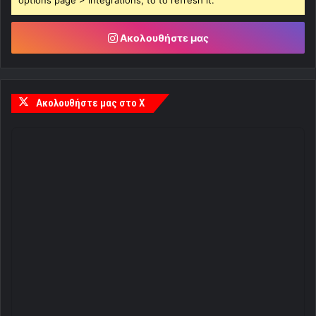
options page > Integrations, to to refresh it.
Ακολουθήστε μας
Ακολουθήστε μας στο X