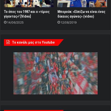
Το έπος του 1987 και ο «τίμιος
Μπορούκ: «Ελπίζω να είναι ένας
γίγαντας»! [Video]
δίκαιος αγώνας» (video)
14/06/2025
12/08/2019
Tο κανάλι μας στο Youtube