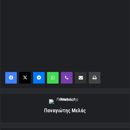
Messenger
WhatsApp
Viber
Κοινοποίηση μέσω ηλεκτρονικού ταχυδρομείου
Εκτύπωση
Παναγιώτης Μελάς