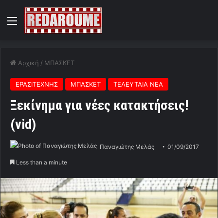
Menu
Αρχική
/
ΜΠΑΣΚΕΤ
ΕΡΑΣΙΤΕΧΝΗΣ
ΜΠΑΣΚΕΤ
ΤΕΛΕΥΤΑΙΑ ΝΕΑ
Ξεκίνημα για νέες κατακτήσεις!
(vid)
Παναγιώτης Μελάς
01/09/2017
Less than a minute