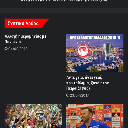
Σχετικά Άρθρα
Αλλαγή ημερομηνίας με
Πανιώνιο
04/09/2018
Άντε γειά, άντε γειά,
πρωτάθλημα, ξανά στον
Πειραιά! (vid)
23/04/2017