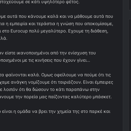
στοχεύουμε σε κάτι υψηλότερο φέτος.
ουμε αυτά που κάνουμε καλά και να μάθουμε αυτά που
ια η εμπειρία και τεράστια η γνώση που αποκομίσαμε,
ι στο Eurocup πολύ μεγαλύτερο. Εχουμε τη διάθεση,
αλά.
 αν είστε ικανοποιημένοι από την ενίσχυση του
ποιημένοι με τις κινήσεις που έχουν γίνει…
ντα φαίνονται καλά. Ομως οφείλουμε να πούμε ότι τις
ίχαμε ανάγκη νομίζουμε ότι ταιριάζουν. Είναι έμπειρες
ε λοιπόν ότι θα δώσουν το κάτι παραπάνω στην
κάνουμε την πορεία μας παίζοντας καλύτερο μπάσκετ.
 είναι η ομάδα να βρει την χημεία της στο παρκέ και