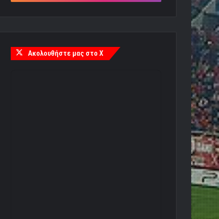
Ακολουθήστε μας στο X