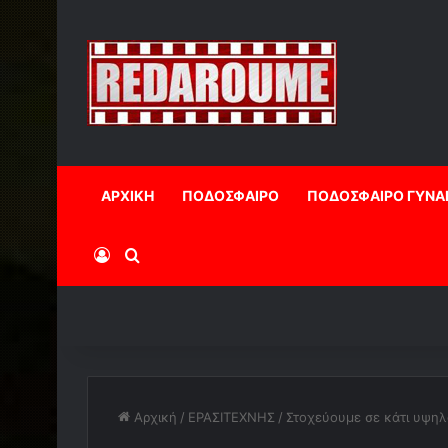
ΑΡΧΙΚΗ
ΠΟΔΟΣΦΑΙΡΟ
ΠΟΔΟΣΦΑΙΡΟ ΓΥΝΑ
Log In
Αναζήτηση
Αρχική
/
ΕΡΑΣΙΤΕΧΝΗΣ
/
Στοχεύουμε σε κάτι υψηλό