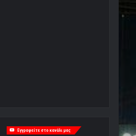
Εγγραφείτε στο κανάλι μας