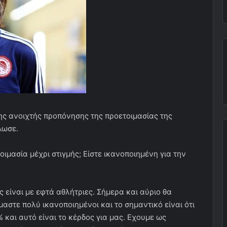
ης ανοιχτής προπόνησης της προετοιμασίας της
λωσε.
μασία μέχρι στιγμής; Είστε ικανοποιημένη για την
 είναι με εφτά αθλήτριες. Σήμερα και αύριο θα
μαστε πολύ ικανοποιημένοι και το σημαντικό είναι ότι
% και αυτό είναι το κέρδος για μας. Εχουμε ως