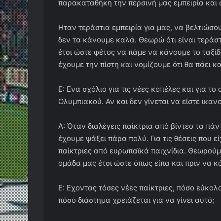
παρακαταθήκη την περσινή μας εμπειρία και 
Ηταν τεράστια εμπειρία για μας, να βελτιώσ
δεν τα κάνουμε καλά. Θεωρώ ότι είναι τεράστ
έτσι ώστε φέτος να πάμε να κάνουμε το ταξίδ
έχουμε την πίστη και νομίζουμε ότι θα πάει κ
Ε: Ενα σχόλιο για τις νέες κοπέλες και για το
Ολυμπιακού. Αν και δεν γίνεται να είστε ικανο
Α: Όταν διαλέγεις παίκτρια από βίντεο τα πά
έχουμε ψάξει πάρα πολύ. Για τις θέσεις που ε
παίκτριες από ευρωπαϊκά παιχνίδια. Θεωρούμ
ομάδα μας έτσι ώστε όπως είπα και πριν να 
Ε: Εχοντας τόσες νέες παίκτριες, πόσο εύκολο
πόσο διάστημα χρειάζεται για να γίνει αυτό;