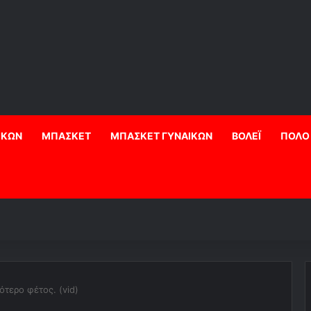
ΙΚΩΝ
ΜΠΑΣΚΕΤ
ΜΠΑΣΚΕΤ ΓΥΝΑΙΚΩΝ
ΒΟΛΕΪ
ΠΟΛΟ
τερο φέτος. (vid)