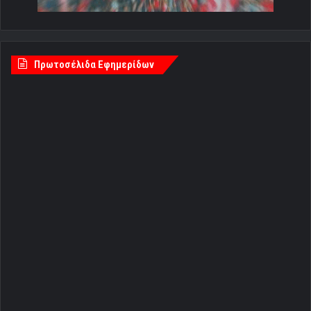
Πρωτοσέλιδα Εφημερίδων