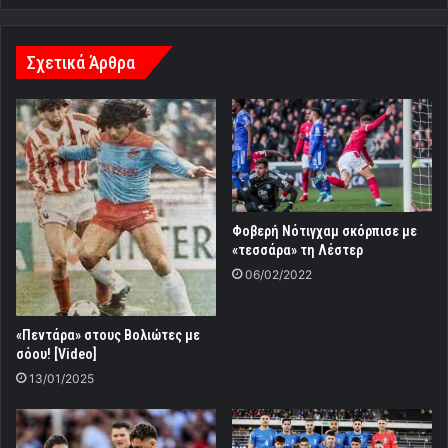
Σχετικά Άρθρα
Φοβερή Νότιγχαμ σκόρπισε με
«τεσσάρα» τη Λέστερ
06/02/2022
«Πεντάρα» στους Βολιώτες με
σόου! [Video]
13/01/2025