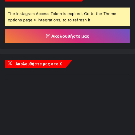
The Instagram Access Token is expired, Go to the Theme
options page > Integrations, to to refresh it.
Ακολουθήστε μας
Ακολουθήστε μας στο X