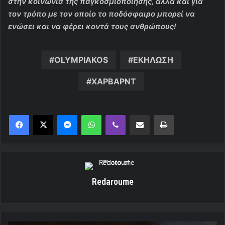
στην κοινωνία της παγκοσμιοποίησης, αλλά και για
τον τρόπο με τον οποίο το ποδόσφαιρο μπορεί να
ενώσει και να φέρει κοντά τους ανθρώπους!
OLYMPIAKOS
ΕΚΗΛΩΣΗ
ΧΑΡΒΑΡΝΤ
Messenger
WhatsApp
Viber
Κοινοποίηση μέσω ηλεκτρονικού ταχυδρομείου
Εκτύπωση
Redaroume