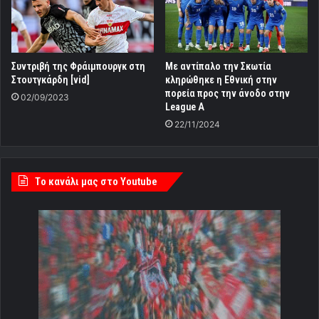
Συντριβή της Φράιμπουργκ στη
Με αντίπαλο την Σκωτία
Στουτγκάρδη [vid]
κληρώθηκε η Εθνική στην
πορεία προς την άνοδο στην
02/09/2023
League Α
22/11/2024
Tο κανάλι μας στο Youtube