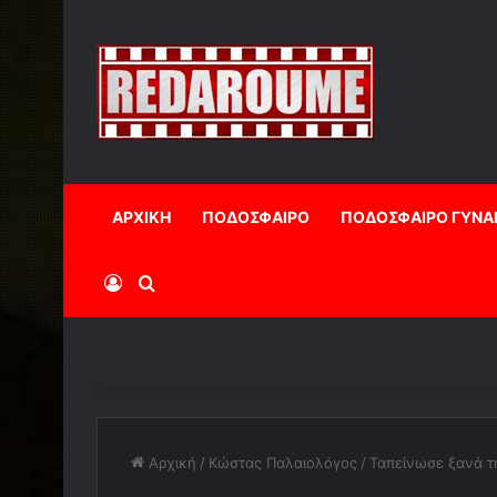
ΑΡΧΙΚΗ
ΠΟΔΟΣΦΑΙΡΟ
ΠΟΔΟΣΦΑΙΡΟ ΓΥΝΑ
Log In
Αναζήτηση
Αρχική
/
Κώστας Παλαιολόγος
/
Ταπείνωσε ξανά τη