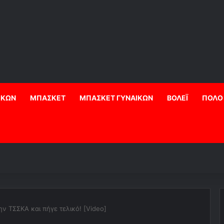
ΙΚΩΝ
ΜΠΑΣΚΕΤ
ΜΠΑΣΚΕΤ ΓΥΝΑΙΚΩΝ
ΒΟΛΕΪ
ΠΟΛΟ
ν ΤΣΣΚΑ και πήγε τελικό! [Video]