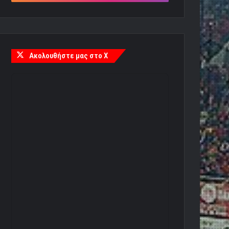
Ακολουθήστε μας στο X