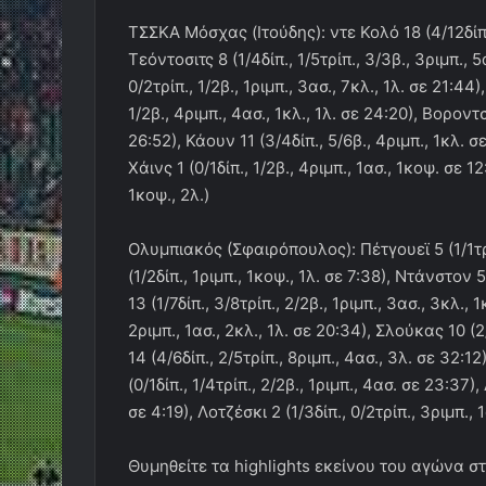
ΤΣΣΚΑ Μόσχας (Ιτούδης): ντε Κολό 18 (4/12δίπ., 
Τεόντοσιτς 8 (1/4δίπ., 1/5τρίπ., 3/3β., 3ριμπ., 
0/2τρίπ., 1/2β., 1ριμπ., 3ασ., 7κλ., 1λ. σε 21:44
1/2β., 4ριμπ., 4ασ., 1κλ., 1λ. σε 24:20), Βοροντσέ
26:52), Κάουν 11 (3/4δίπ., 5/6β., 4ριμπ., 1κλ. σ
Χάινς 1 (0/1δίπ., 1/2β., 4ριμπ., 1ασ., 1κοψ. σε 12
1κοψ., 2λ.)
Ολυμπιακός (Σφαιρόπουλος): Πέτγουεϊ 5 (1/1τρίπ
(1/2δίπ., 1ριμπ., 1κοψ., 1λ. σε 7:38), Ντάνστον 5
13 (1/7δίπ., 3/8τρίπ., 2/2β., 1ριμπ., 3ασ., 3κλ.,
2ριμπ., 1ασ., 2κλ., 1λ. σε 20:34), Σλούκας 10 (2/
14 (4/6δίπ., 2/5τρίπ., 8ριμπ., 4ασ., 3λ. σε 32:
(0/1δίπ., 1/4τρίπ., 2/2β., 1ριμπ., 4ασ. σε 23:37)
σε 4:19), Λοτζέσκι 2 (1/3δίπ., 0/2τρίπ., 3ριμπ., 
Θυμηθείτε τα highlights εκείνου του αγώνα 