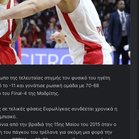
ωπο της τελευταίας στιγμής τον φυσικό του ηγέτη
το -11 και γονάτισε ρωσική ομάδα με 70-68
ό του Final-4 της Μαδρίτης.
ς σε τελικές φάσεις Ευρωλίγκας συνδέεται χρονικά η
μπιακό.
νια από την βραδιά της 15ης Μαίου του 2015 όταν ο
η του πάγκου του τρέλανε για ακόμη μια φορά την