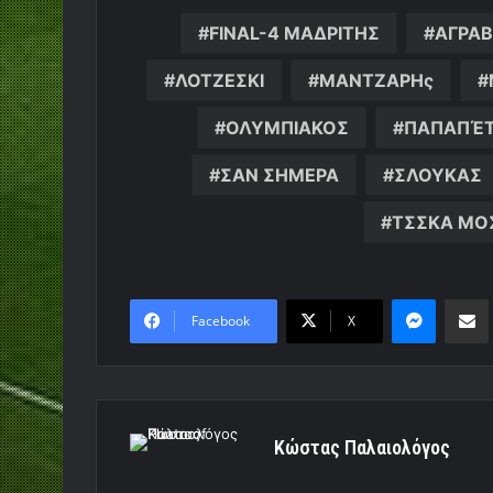
FINAL-4 ΜΑΔΡΙΤΗΣ
ΑΓΡΑ
ΛΟΤΖΕΣΚΙ
ΜΑΝΤΖΑΡΗς
ΟΛΥΜΠΙΑΚΟΣ
ΠΑΠΑΠΈ
ΣΑΝ ΣΗΜΕΡΑ
ΣΛΟΥΚΑΣ
ΤΣΣΚΑ ΜΟ
Messen
Κο
Facebook
X
Κώστας Παλαιολόγος