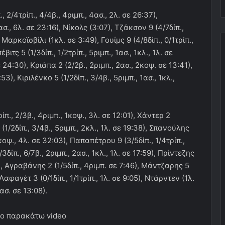
2/4τρίπ., 4/4β., 4ριμπ., 4ασ., 2λ. σε 26:37),
5ασ., 6λ. σε 23:16), Νίκολς (3:07), Τζάκσον 9 (4/7δίπ.,
), Μαρκοϊσβίλι (1κλ. σε 3:49), Γουίμς 9 (4/8δίπ., 0/1τρίπ.,
βιτς 5 (1/3δίπ., 1/2τρίπ., 5ριμπ., 1ασ., 1κλ., 1λ. σε
ε 24:30), Κριάπα 2 (2/2β., 2ριμπ., 2ασ., 2κοψ. σε 13:41),
:53), Κιριλένκο 5 (1/2δίπ., 3/4β., 5ριμπ., 1ασ., 1κλ.,
., 2/3β., 4ριμπ., 1κοψ., 3λ. σε 12:01), Χάντερ 2
 (1/2δίπ., 3/4β., 5ριμπ., 2κλ., 1λ. σε 19:38), Σπανούλης
 1κοψ., 4λ. σε 32:03), Παπαπέτρου 9 (3/5δίπ., 1/4τρίπ.,
3δίπ., 6/7β., 2ριμπ., 2ασ., 1κλ., 1λ. σε 17:59), Πρίντεζης
12), Αγραβάνης 2 (1/5δίπ., 4ριμπ. σε 7:46), Μάντζαρης 5
, Λαφαγέτ 3 (0/1δίπ., 1/1τρίπ., 1λ. σε 9:05), Ντάρντεν (1λ.
1ασ. σε 13:08).
στο παρακάτω video