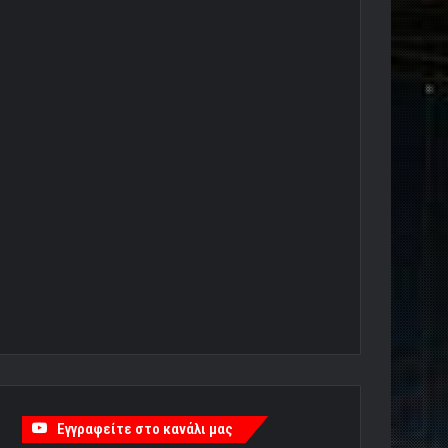
Εγγραφείτε στο κανάλι μας