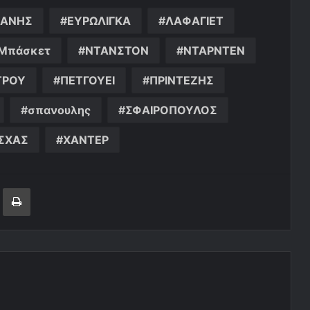
ΒΑΝΗΣ
ΕΥΡΩΛΙΓΚΑ
ΛΑΦΑΓΙΕΤ
Μπάσκετ
ΝΤΑΝΣΤΟΝ
ΝΤΑΡΝΤΕΝ
ΤΡΟΥ
ΠΕΤΓΟΥΕΙ
ΠΡΙΝΤΕΖΗΣ
σπανουλης
ΣΦΑΙΡΟΠΟΥΛΟΣ
ΣΧΑΣ
ΧΑΝΤΕΡ
ger
ινοποίηση μέσω ηλεκτρονικού ταχυδρομείου
Εκτύπωση