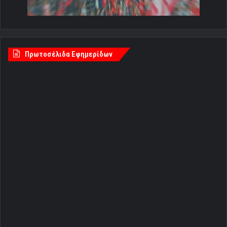
Πρωτοσέλιδα Εφημερίδων