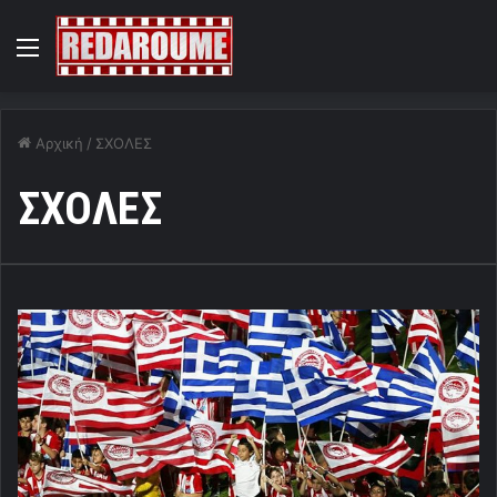
Menu
Αρχική
/
ΣΧΟΛΕΣ
ΣΧΟΛΕΣ