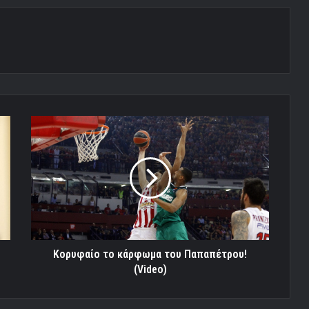
Κορυφαίο
το
κάρφωμα
του
Παπαπέτρου!
(Video)
Κορυφαίο το κάρφωμα του Παπαπέτρου!
(Video)