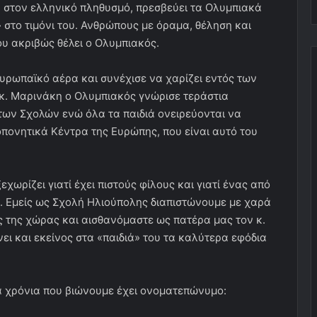
η στον ελληνικό πληθυσμό, πρεσβεύει τα Ολυμπιακά
 στο τιμόνι του. Ανθρώπους με όραμα, θέληση και
ου ακριβώς θέλει ο Ολυμπιακός.
ευρωπαϊκό αέρα και συνέχισε να χαρίζει εντός των
 κ. Μαρινάκη ο Ολυμπιακός γνώρισε τεράστια
 των Σχολών ενώ όλα τα παιδιά ονειρεύονται να
πονητικά Κέντρα της Ευρώπης, που είναι αυτό του
εχωρίζει γιατί έχει πιστούς φίλους και γιατί ένας από
ς. Εμείς ως Σχολή Ηλιούπολης διαπιστώνουμε με χαρά
ς της χώρας και αισθανόμαστε ως πατέρα μας τον κ.
ι και εκείνος στα «παιδιά» του τα καλύτερα εφόδια
ά χρόνια που βιώνουμε έχει ονοματεπώνυμο: