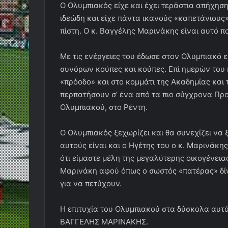
Ο Ολυμπιακός είχε και έχει τεράστια απήχησ
ιδεώδη και είχε πάντα ικανούς «καπετάνιους»
πίστη. Ο κ. Βαγγέλης Μαρινάκης είναι αυτό π
Με τις ενέργειες του έδωσε στον Ολυμπιακό 
συνόρων κούπες και κούπες. Επί ημερών του
«πρόοδο» και στο κομμάτι της Ακαδημίας και
περπατήσουν σ’ ένα από τα πιο σύγχρονα Προ
Ολυμπιακού, στο Ρέντη.
Ο Ολυμπιακός ξεχωρίζει και θα συνεχίζει να ξ
αυτούς είναι και ο Ηγέτης του ο κ. Μαρινάκη
ότι είμαστε μέλη της μεγαλύτερης οικογένεια
Μαρινάκη αφού όπως ο σωστός «πατέρας» δίνε
για να πετύχουν.
Η επιτυχία του Ολυμπιακού στα δύσκολα αυτ
ΒΑΓΓΕΛΗΣ ΜΑΡΙΝΑΚΗΣ.