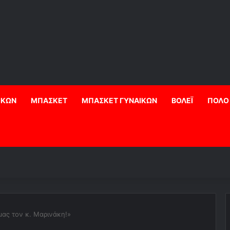
ΙΚΩΝ
ΜΠΑΣΚΕΤ
ΜΠΑΣΚΕΤ ΓΥΝΑΙΚΩΝ
ΒΟΛΕΪ
ΠΟΛΟ
ας τον κ. Μαρινάκη!»