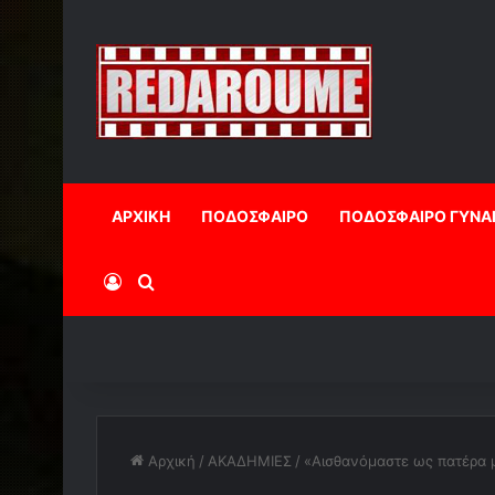
ΑΡΧΙΚΗ
ΠΟΔΟΣΦΑΙΡΟ
ΠΟΔΟΣΦΑΙΡΟ ΓΥΝΑ
Log In
Αναζήτηση
Αρχική
/
ΑΚΑΔΗΜΙΕΣ
/
«Αισθανόμαστε ως πατέρα μ