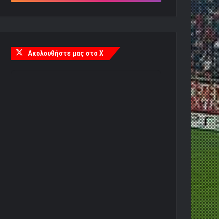
Ακολουθήστε μας στο X