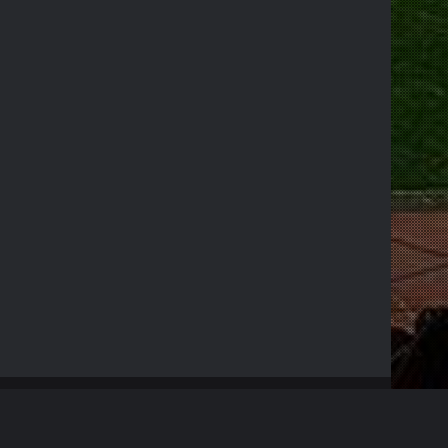
RSS
Facebook
X
YouTube
Instagram