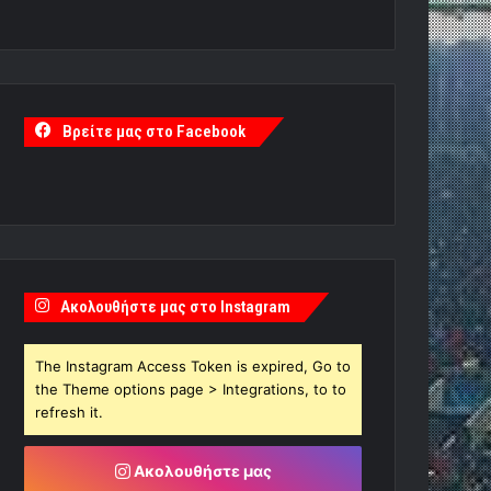
Βρείτε μας στο Facebook
Ακολουθήστε μας στο Instagram
The Instagram Access Token is expired, Go to
the Theme options page > Integrations, to to
refresh it.
Ακολουθήστε μας