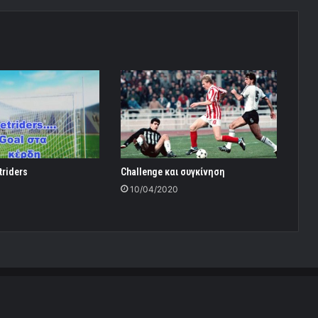
triders
Challenge και συγκίνηση
0
10/04/2020
daroume Team