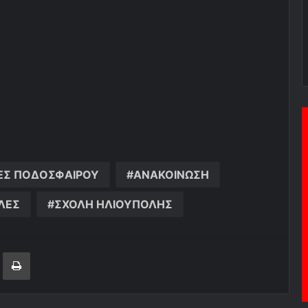
ΕΣ ΠΟΔΟΣΦΑΙΡΟΥ
ΑΝΑΚΟΙΝΩΣΗ
ΛΕΣ
ΣΧΟΛΗ ΗΛΙΟΥΠΟΛΗΣ
ger
ινοποίηση μέσω ηλεκτρονικού ταχυδρομείου
Εκτύπωση