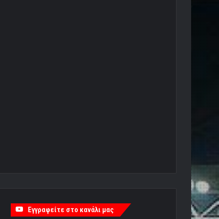
Εγγραφείτε στο κανάλι μας