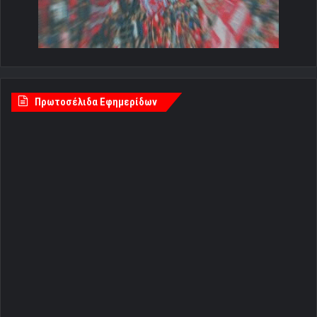
Πρωτοσέλιδα Εφημερίδων