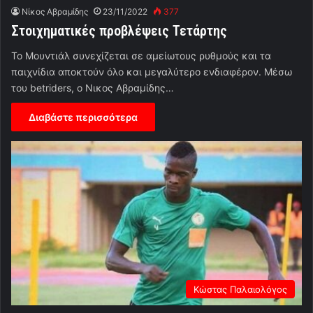
Νίκος Αβραμίδης
23/11/2022
377
Στοιχηματικές προβλέψεις Τετάρτης
Το Μουντιάλ συνεχίζεται σε αμείωτους ρυθμούς και τα
παιχνίδια αποκτούν όλο και μεγαλύτερο ενδιαφέρον. Μέσω
του betriders, o Νικος Αβραμίδης…
Διαβάστε περισσότερα
Κώστας Παλαιολόγος