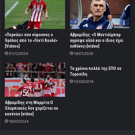
«Περνάει» σαν σίφουνας ο
Αβραμίδης: «Ο Μεντιλίμπαρ
Θρύλος από το «Γεντί Κουλέ»
αγρίεψε αλλά και ο ίδιος έχει
[Videos]
ευθύνες»[video]
01/12/2024
16/01/2026
Τα χρόνια πολλά της ΕΠΟ σε
Τοροσίδη
10/06/2016
Αβραμίδης στη Μαρμίτα:Ο
Ολυμπιακός δεν χαρίζεται σε
κανέναν [video]
16/05/2024