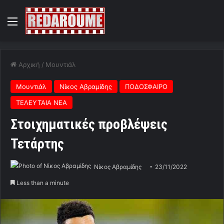
Menu
Αρχική
/
Μουντιάλ
Μουντιάλ
Νίκος Αβραμίδης
ΠΟΔΟΣΦΑΙΡΟ
ΤΕΛΕΥΤΑΙΑ ΝΕΑ
Στοιχηματικές προβλέψεις
Τετάρτης
Νίκος Αβραμίδης
23/11/2022
Less than a minute