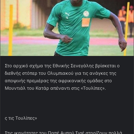
Στο αρχικό σχήμα της Εθνικής Σενεγάλης βρίσκεται ο
διεθνής στόπερ του Ολυμπιακού για τις ανάγκες της
αποψινής πρεμιέρας της αφρικανικής ομάδας στο
Μουντιάλ του Κατάρ απέναντι στις «Τουλίπες».
ς τις Τουλίπες»
Στις ικανότητες του Παπέ Αμπού Σισέ στηρίζουν πολλά