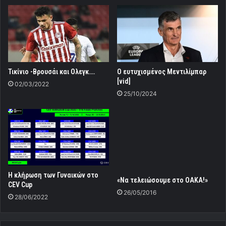
Τικίνιο -Βρουσάι και Ολεγκ….
Ο ευτυχισμένος Μεντιλίμπαρ
[vid]
02/03/2022
25/10/2024
Η κλήρωση των Γυναικών στο
«Να τελειώσουμε στο ΟΑΚΑ!»
CEV Cup
26/05/2016
28/06/2022