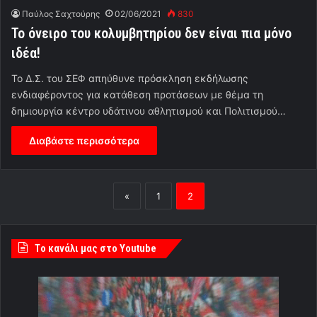
Παύλος Σαχτούρης
02/06/2021
830
Το όνειρο του κολυμβητηρίου δεν είναι πια μόνο
ιδέα!
Το Δ.Σ. του ΣΕΦ απηύθυνε πρόσκληση εκδήλωσης
ενδιαφέροντος για κατάθεση προτάσεων με θέμα τη
δημιουργία κέντρο υδάτινου αθλητισμού και Πολιτισμού…
Διαβάστε περισσότερα
«
1
2
Tο κανάλι μας στο Youtube