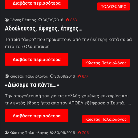
Διαβάστε περισσότερα
ΠΟΔΟΣΦΑΙΡΟ
Θάνος Πέππας
30/09/2016
853
Αδούλευτος, άψυχος, άτυχος…
Τα τρία "άλφα" που προκύπτουν από την δεύτερη κατά σειρά
ήττα του Ολυμπιακού
Διαβάστε περισσότερα
Κώστας Παλαιολόγος
Κώστας Παλαιολόγος
30/09/2016
677
«Δώσαμε τα πάντα…»
Την απογοήτευσή του για τις πολλές χαμένες ευκαιρίες και
την εντός έδρας ήττα από τον ΑΠΟΕΛ εξέφρασε ο Σεμπά. …
Διαβάστε περισσότερα
Κώστας Παλαιολόγος
Κώστας Παλαιολόγος
30/09/2016
706