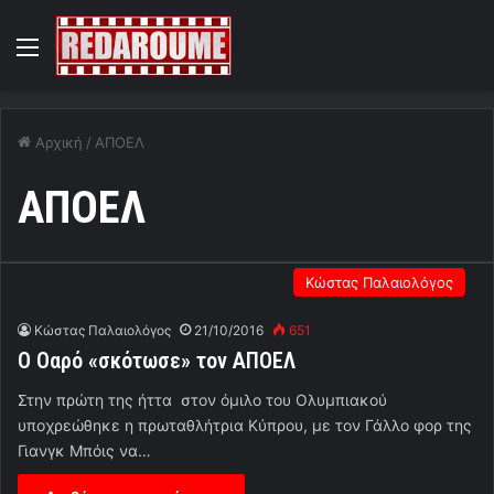
Menu
Αρχική
/
ΑΠΟΕΛ
ΑΠΟΕΛ
Κώστας Παλαιολόγος
Κώστας Παλαιολόγος
21/10/2016
651
Ο Οαρό «σκότωσε» τον ΑΠΟΕΛ
Στην πρώτη της ήττα στον όμιλο του Ολυμπιακού
υποχρεώθηκε η πρωταθλήτρια Κύπρου, με τον Γάλλο φορ της
Γιανγκ Μπόις να…