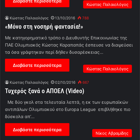
Διαβάστε περισσότερα
Κώστας Παλαιολόγος
Κώστας Παλαιολόγος
13/10/2016
788
«Μόνο στη νοσηρή φαντασία!»
Με κατηγορηματικό τρόπο ο Διευθυντής Επικοινωνίας της
ΠΑΕ Ολυμπιακός Κώστας Καραπαπάς έσπευσε να διαψεύσει
τα όσα γράφτηκαν περί δήθεν δυσαρέσκειας…
Διαβάστε περισσότερα
Κώστας Παλαιολόγος
Κώστας Παλαιολόγος
02/10/2016
667
Τυχερός ξανά ο ΑΠΟΕΛ (Video)
Με δύο γκολ στα τελευταία λεπτά, η εκ των ευρωπαϊκών
αντιπάλων Ολυμπιακού στο Europa League επιβλήθηκε πιο
δύσκολα απ’…
Διαβάστε περισσότερα
Νίκος Αβραμίδης