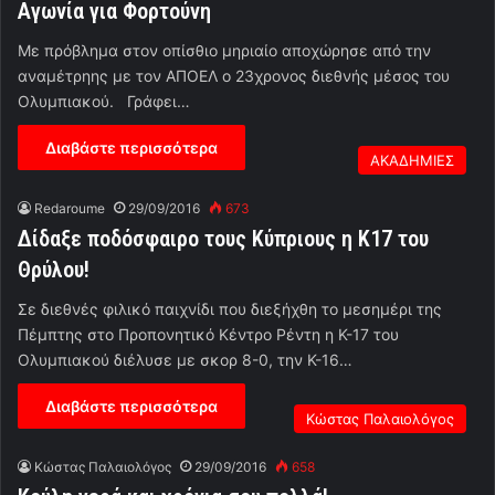
Αγωνία για Φορτούνη
Με πρόβλημα στον οπίσθιο μηριαίο αποχώρησε από την
αναμέτρηης με τον ΑΠΟΕΛ ο 23χρονος διεθνής μέσος του
Ολυμπιακού. Γράφει…
Διαβάστε περισσότερα
ΑΚΑΔΗΜΙΕΣ
Redaroume
29/09/2016
673
Δίδαξε ποδόσφαιρο τους Κύπριους η Κ17 του
Θρύλου!
Σε διεθνές φιλικό παιχνίδι που διεξήχθη το μεσημέρι της
Πέμπτης στο Προπονητικό Κέντρο Ρέντη η Κ-17 του
Ολυμπιακού διέλυσε με σκορ 8-0, την Κ-16…
Διαβάστε περισσότερα
Κώστας Παλαιολόγος
Κώστας Παλαιολόγος
29/09/2016
658