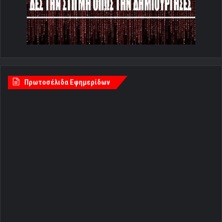
Πρωτοσέλιδα Εφημερίδων