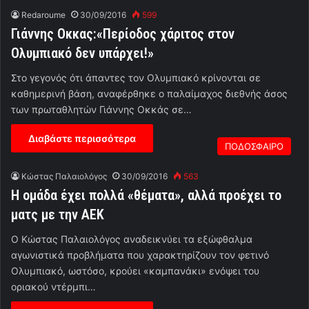
Redaroume
30/09/2016
599
Γιάννης Οκκας:«Περίοδος χάριτος στον
Ολυμπιακό δεν υπάρχει!»
Στο γεγονός ότι άπαντες τον Ολυμπιακό κρίνονται σε
καθημερινή βάση, αναφέρθηκε ο παλαίμαχος διεθνής άσος
των πρωταθλητών Γιάννης Οκκάς σε…
Διαβάστε περισσότερα
ΠΟΔΟΣΦΑΙΡΟ
Κώστας Παλαιολόγος
30/09/2016
563
Η ομάδα έχει πολλά «θέματα», αλλά προέχει το
ματς με την ΑΕΚ
Ο Κώστας Παλαιολόγος αναδεικνύει τα εξώφθαλμα
αγωνιστικά προβλήματα που χαρακτηρίζουν τον φετινό
Ολυμπιακό, ωστόσο, κρούει «καμπανάκι» ενόψει του
οριακού ντέρμπι…