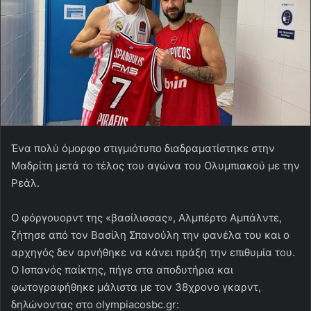
Ένα πολύ όμορφο στιγμιότυπο διαδραματίστηκε στην
Μαδρίτη μετά το τέλος του αγώνα του Ολυμπιακού με την
Ρεάλ.
Ο φόργουορντ της «βασίλισσας», Αλμπέρτο Αμπάλντε,
ζήτησε από τον Βασίλη Σπανούλη την φανέλα του και ο
αρχηγός δεν αρνήθηκε να κάνει πράξη την επιθυμία του.
Ο Ισπανός παίκτης, πήγε στα αποδυτήρια και
φωτογραφήθηκε μάλιστα με τον 38χρονο γκαρντ,
δηλώνοντας στο olympiacosbc.gr: