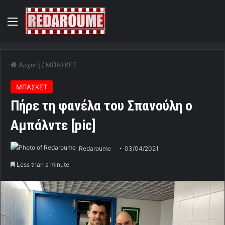
Menu
Αρχική
/
ΜΠΑΣΚΕΤ
ΜΠΑΣΚΕΤ
Πήρε τη φανέλα του Σπανούλη ο
Αμπάλντε [pic]
Redaroume
03/04/2021
Less than a minute