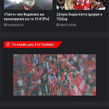
«Γλέντι» από Καραπαπά και
Ζήτησε διορία πέντε ημερών ο
προαναγγελία για το 15-0! [Pic]
Τζόζεφ
05/06/2023
09/07/2026
Tο κανάλι μας στο Youtube