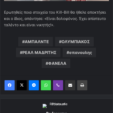
Ερωτηθείς ποια στοιχεία του Kill-Bill θα ήθελε αποκτήσει
και ο ίδιος, απάντησε: «Είναι δολοφόνος. Έχει απίστευτο
ταλέντο και είναι νικητής!».
ΑΜΠΑΛΝΤΕ
ΟΛΥΜΠΙΑΚΟΣ
ΡΕΑΛ ΜΑΔΡΙΤΗΣ
σπανουλης
ΦΑΝΕΛΑ
Messenger
WhatsApp
Viber
Κοινοποίηση μέσω ηλεκτρονικού ταχυδρομείου
Εκτύπωση