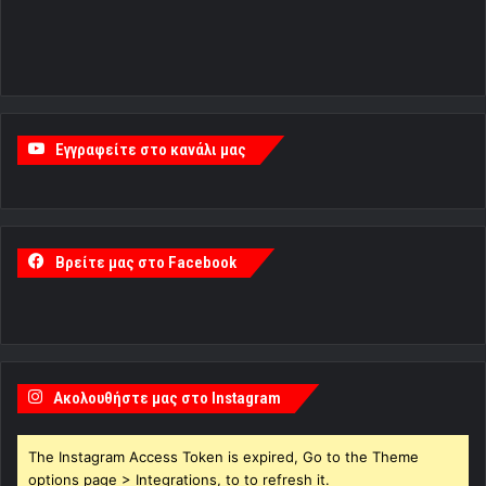
Εγγραφείτε στο κανάλι μας
Βρείτε μας στο Facebook
Ακολουθήστε μας στο Instagram
The Instagram Access Token is expired, Go to the Theme
options page > Integrations, to to refresh it.